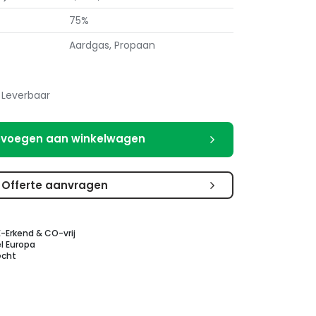
75%
Aardgas, Propaan
Leverbaar
voegen aan winkelwagen
Offerte aanvragen
E-Erkend & CO-vrij
l Europa
echt