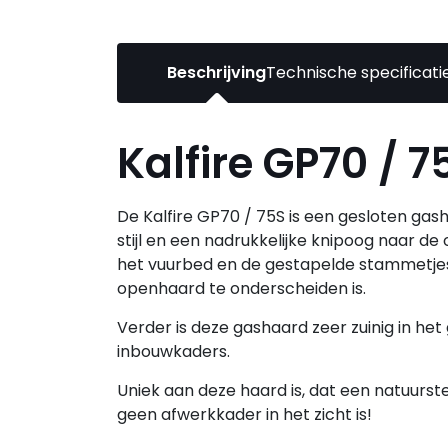
Beschrijving
Technische specificati
Kalfire GP70 / 7
De Kalfire GP70 / 75S is een gesloten ga
stijl en een nadrukkelijke knipoog naar d
het vuurbed en de gestapelde stammetjes.
openhaard te onderscheiden is.
Verder is deze gashaard zeer zuinig in het
inbouwkaders.
Uniek aan deze haard is, dat een natuurst
geen afwerkkader in het zicht is!