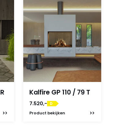
 R
Kalfire GP 110 / 79 T
7.520,-
D
Product
bekijken