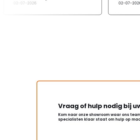
02-07-2026
02-07-202
Vraag of hulp nodig bij u
Kom naar onze showroom waar ons team
specialisten klaar staat om hulp op maa