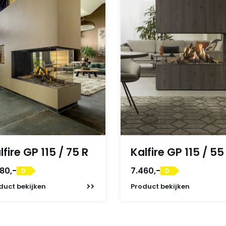
lfire GP 115 / 75 R
Kalfire GP 115 / 55
80,-
7.460,-
D
D
duct
bekijken
Product
bekijken