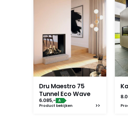
Dru Maestro 75
Ka
Tunnel Eco Wave
8.0
6.085,-
A
Product
bekijken
Pro