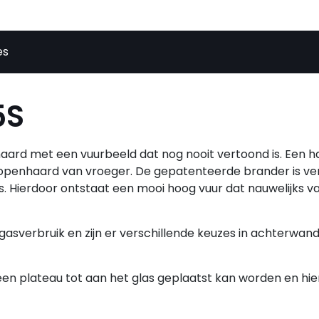
es
5S
shaard met een vuurbeeld dat nog nooit vertoond is. Een 
e openhaard van vroeger. De gepatenteerde brander is ve
 Hierdoor ontstaat een mooi hoog vuur dat nauwelijks v
 gasverbruik en zijn er verschillende keuzes in achterwan
een plateau tot aan het glas geplaatst kan worden en hi