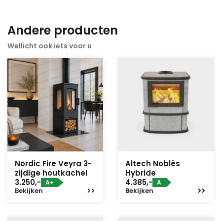
Andere producten
Wellicht ook iets voor u
Nordic Fire Veyra 3-
Altech Noblès
zijdige houtkachel
Hybride
3.250,-
4.385,-
A+
A
Bekijken
Bekijken