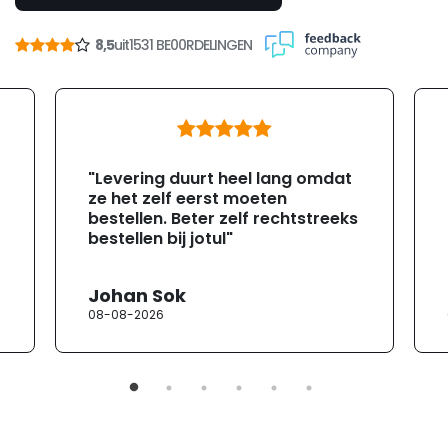
8,5
uit
1531 BE00RDELINGEN
"Levering duurt heel lang omdat
ze het zelf eerst moeten
bestellen. Beter zelf rechtstreeks
bestellen bij jotul"
Johan Sok
08-08-2026