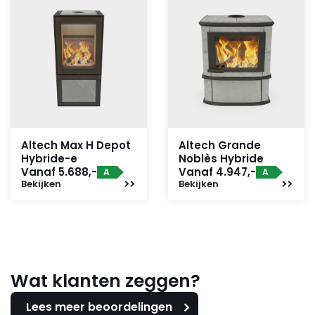
Altech Max H Depot
Altech Grande
Hybride-e
Noblès Hybride
Vanaf 5.688,-
Vanaf 4.947,-
A
A
Bekijken
Bekijken
Wat klanten zeggen?
Lees meer beoordelingen