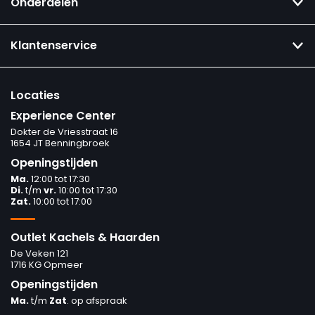
Onderdelen
Klantenservice
Locaties
Experience Center
Dokter de Vriesstraat 16
1654 JT Benningbroek
Openingstijden
Ma.
12:00 tot 17:30
Di.
t/m
vr.
10:00 tot 17:30
Zat.
10:00 tot 17:00
Outlet Kachels & Haarden
De Veken 121
1716 KG Opmeer
Openingstijden
Ma.
t/m
Zat
. op afspraak