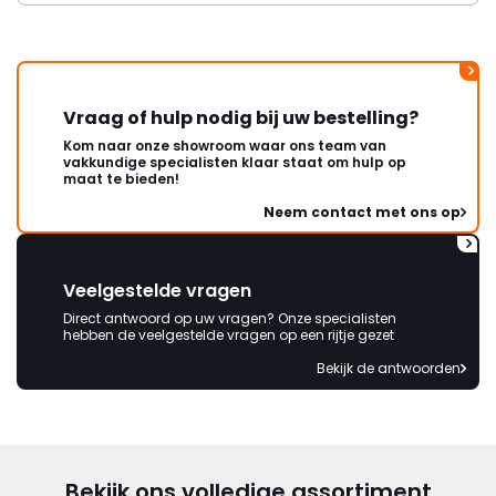
Vraag of hulp nodig bij uw bestelling?
Kom naar onze showroom waar ons team van
vakkundige specialisten klaar staat om hulp op
maat te bieden!
Neem contact met ons op
Veelgestelde vragen
Direct antwoord op uw vragen? Onze specialisten
hebben de veelgestelde vragen op een rijtje gezet
Bekijk de antwoorden
Bekijk ons volledige assortiment