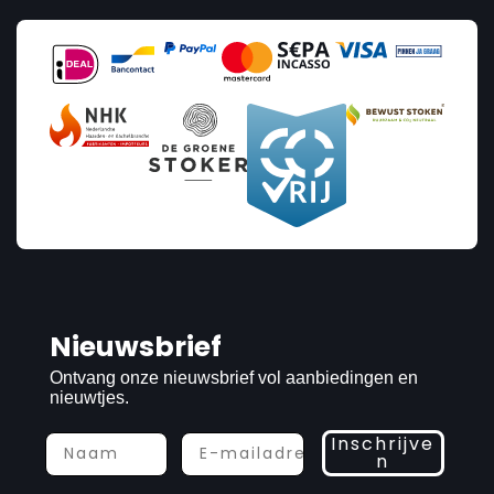
Nieuwsbrief
Ontvang onze nieuwsbrief vol aanbiedingen en
nieuwtjes.
Inschrijve
n