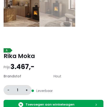
A
Rika Moka
3.467,-
Prijs:
Brandstof
Hout
-
1
+
Leverbaar
Toevoegen aan winkelwagen