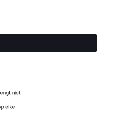
engt niet
op elke