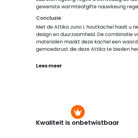
gewenste warmteafgifte nauwkeurig rege
Conclusie
Met de Attika Juno L houtkachel haalt u ni
design en duurzaamheid. De combinatie va
materialen maakt deze kachel een waardev
gemoedsrust die deze Attika te bieden hee
Lees meer
Kwaliteit is onbetwistbaar