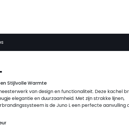
es
L
en Stijlvolle Warmte
eesterwerk van design en functionaliteit. Deze kachel br
ugje elegantie en duurzaamheid. Met zijn strakke lijnen,
rbrandingssysteem is de Juno L een perfecte aanvulling 
eur