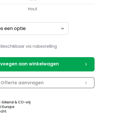
Hout
Beschikbaar via nabestelling
voegen aan winkelwagen
Offerte aanvragen
E-Erkend & CO-vrij
l Europa
echt