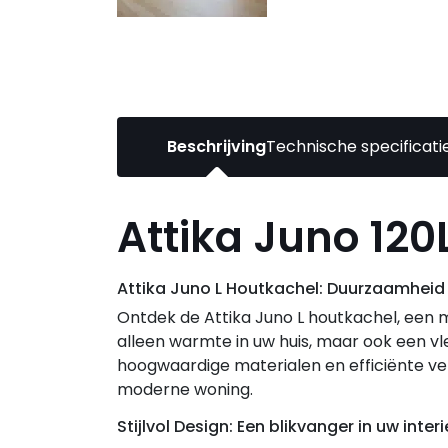
Beschrijving
Technische specificati
Attika Juno 120
Attika Juno L Houtkachel: Duurzaamheid 
Ontdek de Attika Juno L houtkachel, een m
alleen warmte in uw huis, maar ook een vle
hoogwaardige materialen en efficiënte ve
moderne woning.
Stijlvol Design: Een blikvanger in uw interi