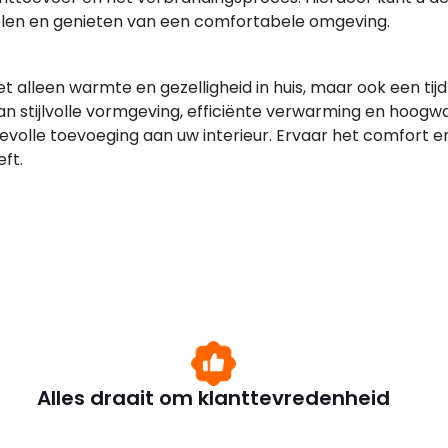
len en genieten van een comfortabele omgeving.
et alleen warmte en gezelligheid in huis, maar ook een tij
n stijlvolle vormgeving, efficiënte verwarming en hoogw
olle toevoeging aan uw interieur. Ervaar het comfort e
ft.
Alles draait om klanttevredenheid