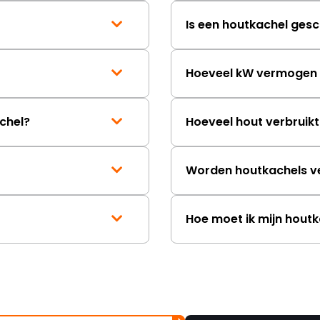
Is een houtkachel gesc
Hoeveel kW vermogen h
chel?
Hoeveel hout verbruik
Worden houtkachels v
Hoe moet ik mijn hout