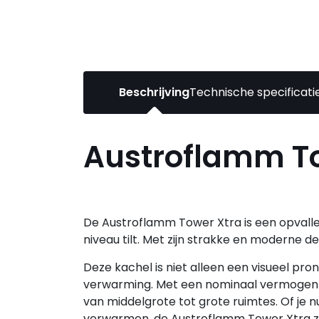
Beschrijving
Technische specificati
Austroflamm To
De Austroflamm Tower Xtra is een opvalle
niveau tilt. Met zijn strakke en moderne 
Deze kachel is niet alleen een visueel pr
verwarming. Met een nominaal vermogen 
van middelgrote tot grote ruimtes. Of je 
verwarmen, de Austroflamm Tower Xtra z