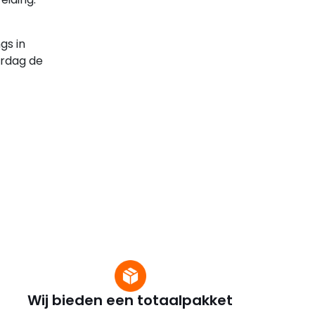
gs in
erdag de
Wij bieden een totaalpakket