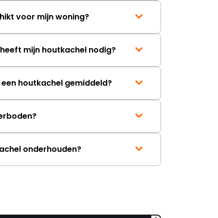
hikt voor mijn woning?
eeft mijn houtkachel nodig?
t een houtkachel gemiddeld?
erboden?
kachel onderhouden?