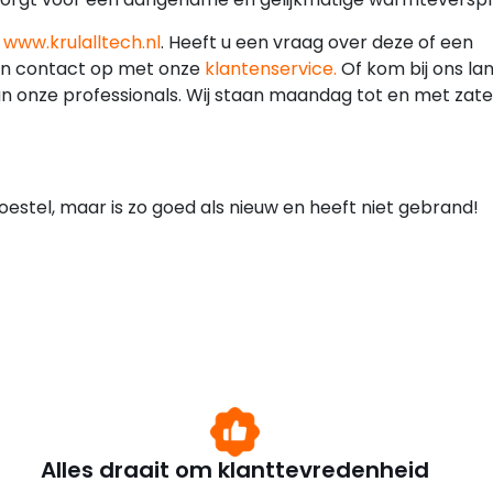
e
www.krulalltech.nl
. Heeft u een vraag over deze of een
an contact op met onze
klantenservice.
Of kom bij ons lan
n onze professionals. Wij staan maandag tot en met zat
estel, maar is zo goed als nieuw en heeft niet gebrand!
Alles draait om klanttevredenheid