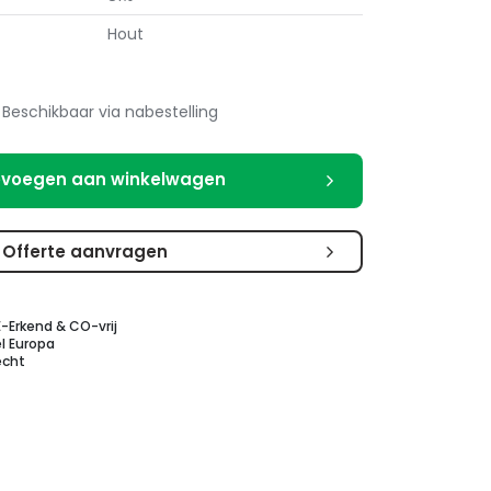
Hout
Beschikbaar via nabestelling
voegen aan winkelwagen
Offerte aanvragen
E-Erkend & CO-vrij
l Europa
echt