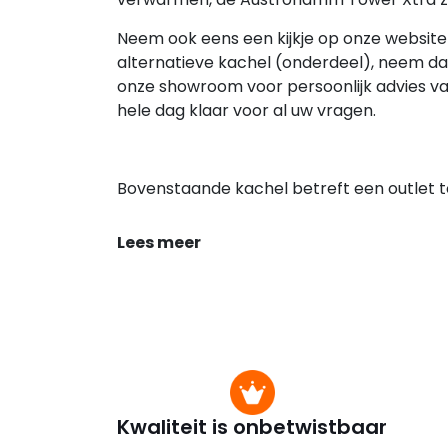
Neem ook eens een kijkje op onze websit
alternatieve kachel (onderdeel), neem d
onze showroom voor persoonlijk advies va
hele dag klaar voor al uw vragen.
Bovenstaande kachel betreft een outlet to
Lees meer
Kwaliteit is onbetwistbaar