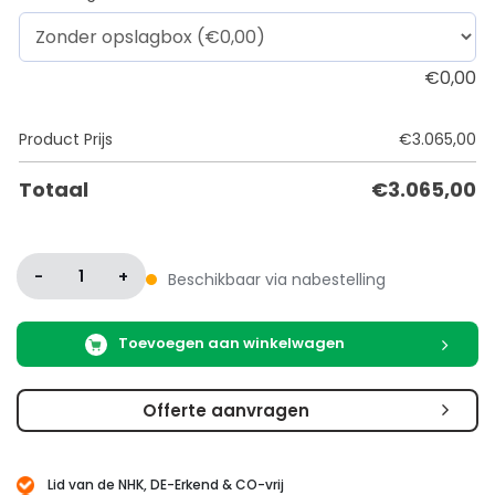
€
0,00
Product Prijs
€
3.065,00
Totaal
€
3.065,00
-
1
+
Beschikbaar via nabestelling
Toevoegen aan winkelwagen
Offerte aanvragen
Lid van de NHK, DE-Erkend & CO-vrij