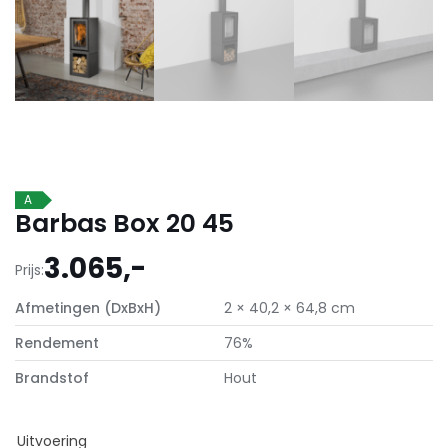
A
Barbas Box 20 45
3.065,-
Prijs:
Afmetingen (DxBxH)
2 × 40,2 × 64,8 cm
Rendement
76%
Brandstof
Hout
Uitvoering