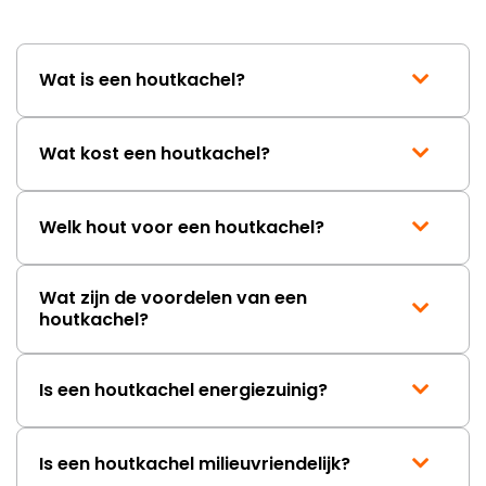
wordt opgelost en dat ik op
korte termijn een nieuwe,
onbeschadigde achterwand
Wat is een houtkachel?
mag ontvangen."
Wat kost een houtkachel?
Welk hout voor een houtkachel?
Wat zijn de voordelen van een
houtkachel?
Is een houtkachel energiezuinig?
Is een houtkachel milieuvriendelijk?