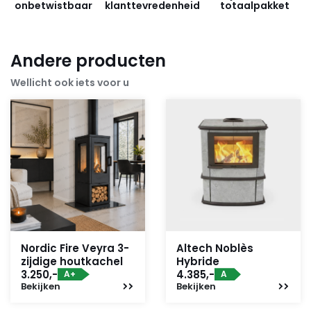
onbetwistbaar
klanttevredenheid
totaalpakket
Andere producten
Wellicht ook iets voor u
Nordic Fire Veyra 3-
Altech Noblès
zijdige houtkachel
Hybride
3.250,-
4.385,-
A+
A
Bekijken
Bekijken