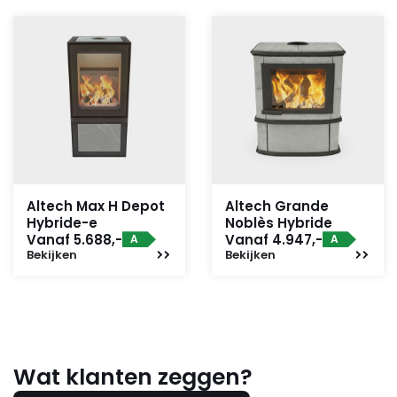
Altech Max H Depot
Altech Grande
Hybride-e
Noblès Hybride
Vanaf 5.688,-
Vanaf 4.947,-
A
A
Bekijken
Bekijken
Wat klanten zeggen?