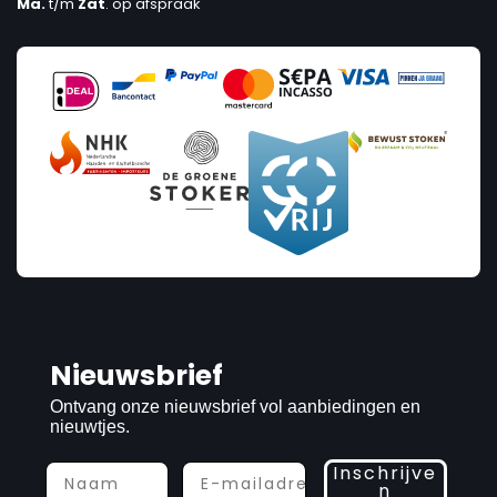
Ma.
t/m
Zat
. op afspraak
Nieuwsbrief
Ontvang onze nieuwsbrief vol aanbiedingen en
nieuwtjes.
Inschrijve
n