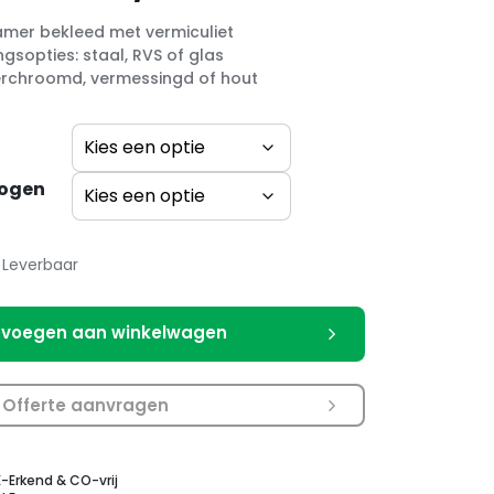
mer bekleed met vermiculiet
ngsopties: staal, RVS of glas
rchroomd, vermessingd of hout
ogen
Leverbaar
voegen aan winkelwagen
Offerte aanvragen
E-Erkend & CO-vrij