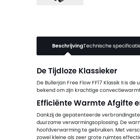
Beschrijving
Technische specificati
De Tijdloze Klassieker
De Bullerjan Free Flow FF17 Klassik II is de
bekend om zijn krachtige convectiewarmt
Efficiënte Warmte Afgifte e
Dankzij de gepatenteerde verbrandingstech
duurzame verwarmingsoplossing. De warme
hoofdverwarming te gebruiken. Met versc
zowel kleine als zeer grote ruimtes effec