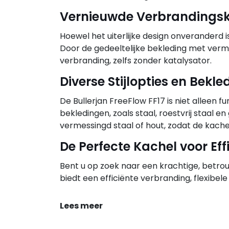
Vernieuwde Verbrandings
Hoewel het uiterlijke design onveranderd 
Door de gedeeltelijke bekleding met vermi
verbranding, zelfs zonder katalysator.
Diverse Stijlopties en Bekl
De Bullerjan FreeFlow FF17 is niet alleen 
bekledingen, zoals staal, roestvrij staal 
vermessingd staal of hout, zodat de kachel 
De Perfecte Kachel voor Eff
Bent u op zoek naar een krachtige, betrouw
biedt een efficiënte verbranding, flexibele 
Lees meer