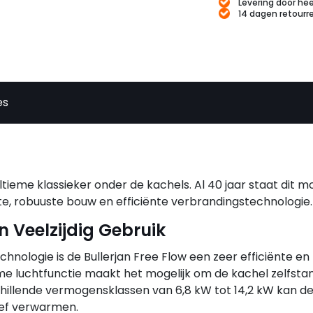
Levering door hee
14 dagen retourr
es
 ultieme klassieker onder de kachels. Al 40 jaar staat dit m
e, robuuste bouw en efficiënte verbrandingstechnologie.
n Veelzijdig Gebruik
nologie is de Bullerjan Free Flow een zeer efficiënte en
 luchtfunctie maakt het mogelijk om de kachel zelfstan
hillende vermogensklassen van 6,8 kW tot 14,2 kW kan de
tief verwarmen.