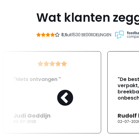
Wat klanten zeg
8,5
uit
1530 BE00RDELINGEN
"Niets ontvangen "
"De best
verpakt
breekba
onbesch
Judi Goddijn
Rudolf
02-07-2026
02-07-202