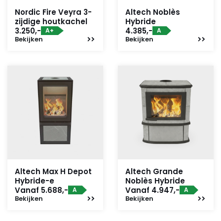
Nordic Fire Veyra 3-
Altech Noblès
zijdige houtkachel
Hybride
3.250,-
4.385,-
A+
A
Bekijken
Bekijken
Altech Max H Depot
Altech Grande
Hybride-e
Noblès Hybride
Vanaf 5.688,-
Vanaf 4.947,-
A
A
Bekijken
Bekijken