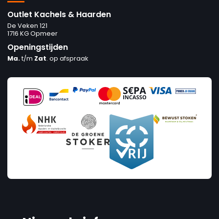
Outlet Kachels & Haarden
De Veken 121
1716 KG Opmeer
Openingstijden
Ma.
t/m
Zat
. op afspraak