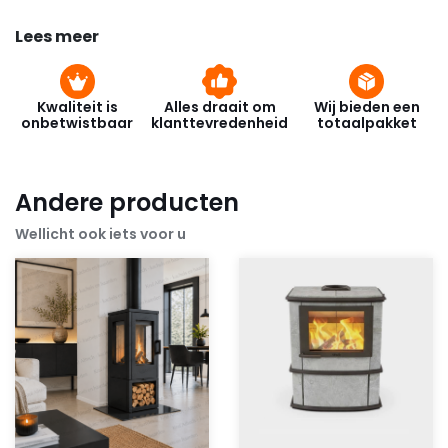
Lees meer
Kwaliteit is
Alles draait om
Wij bieden een
onbetwistbaar
klanttevredenheid
totaalpakket
Andere producten
Wellicht ook iets voor u