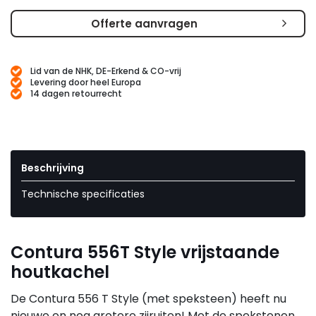
Offerte aanvragen
Lid van de NHK, DE-Erkend & CO-vrij
Levering door heel Europa
14 dagen retourrecht
Beschrijving
Technische specificaties
Contura 556T Style vrijstaande
houtkachel
De Contura 556 T Style (met speksteen) heeft nu
nieuwe en nog grotere zijruiten! Met de spekstenen