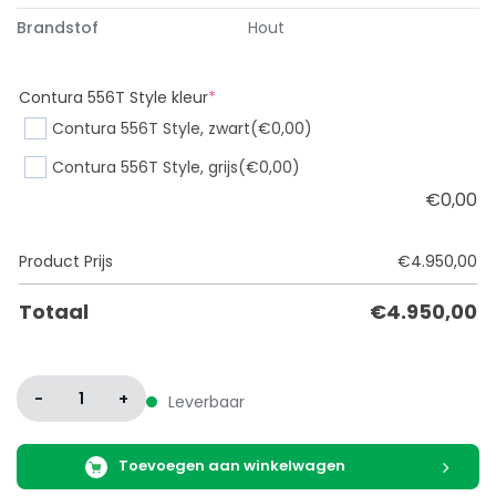
Brandstof
Hout
(required)
Contura 556T Style kleur
*
Contura 556T Style, zwart
(€0,00)
Contura 556T Style, grijs
(€0,00)
€
0,00
Product Prijs
€
4.950,00
Totaal
€
4.950,00
-
1
+
Leverbaar
Toevoegen aan winkelwagen