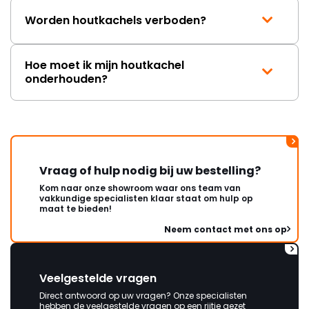
Worden houtkachels verboden?
Hoe moet ik mijn houtkachel
onderhouden?
Vraag of hulp nodig bij uw bestelling?
Kom naar onze showroom waar ons team van
vakkundige specialisten klaar staat om hulp op
maat te bieden!
Neem contact met ons op
Veelgestelde vragen
Direct antwoord op uw vragen? Onze specialisten
hebben de veelgestelde vragen op een rijtje gezet