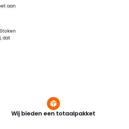
oet aan
 Stoken
, dat
Wij bieden een totaalpakket