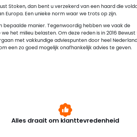
wust Stoken, dan bent u verzekerd van een haard die vold
n Europa. Een unieke norm waar we trots op zijn.
 een bepaalde manier. Tegenwoordig hebben we vaak de
 we het milieu belasten. Om deze reden is in 2016 Bewust
orgaan met vakkundige adviespunten door heel Nederland
m een zo goed mogelijk onafhankelijk advies te geven.
Alles draait om klanttevredenheid