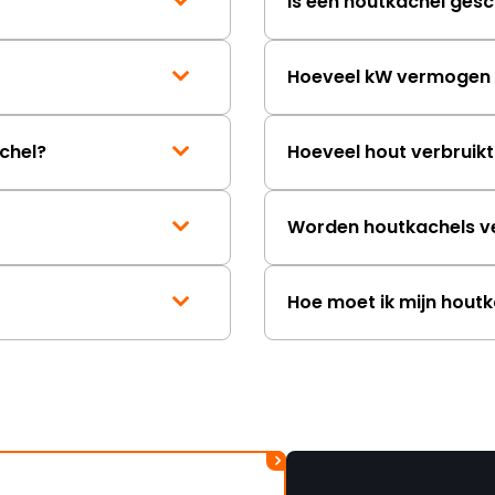
Is een houtkachel gesc
Hoeveel kW vermogen h
chel?
Hoeveel hout verbruik
Worden houtkachels v
Hoe moet ik mijn hout