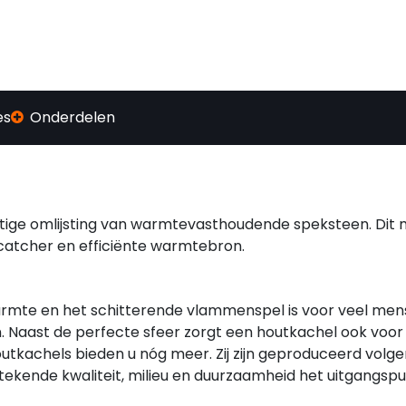
es
Onderdelen
tige omlijsting van warmtevasthoudende speksteen. Dit
catcher en efficiënte warmtebron.
warmte en het schitterende vlammenspel is voor veel me
 Naast de perfecte sfeer zorgt een houtkachel ook voor
tkachels bieden u nóg meer. Zij zijn geproduceerd volge
ekende kwaliteit, milieu en duurzaamheid het uitgangspun