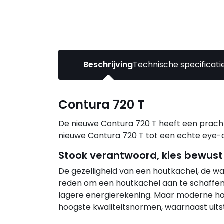
Beschrijving
Technische specificati
Contura 720 T
De nieuwe Contura 720 T heeft een prach
nieuwe Contura 720 T tot een echte eye-
Stook verantwoord, kies bewust
De gezelligheid van een houtkachel, de 
reden om een houtkachel aan te schaffen.
lagere energierekening. Maar moderne hou
hoogste kwaliteitsnormen, waarnaast uitst