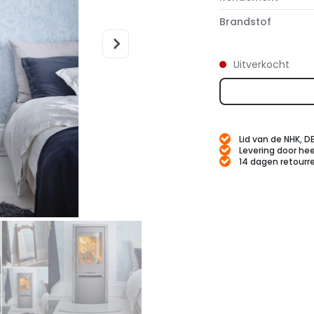
Brandstof
Uitverkocht
Lid van de NHK, D
Levering door hee
14 dagen retourr