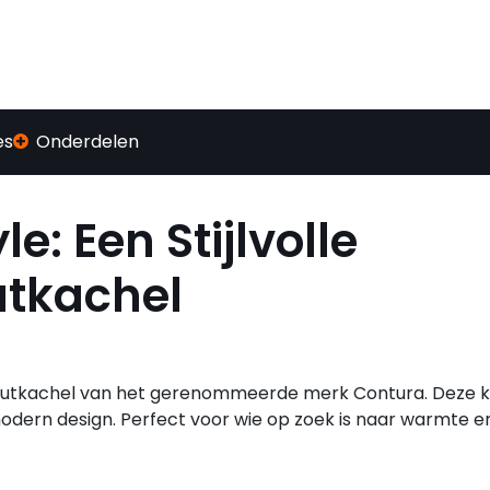
es
Onderdelen
e: Een Stijlvolle
utkachel
 houtkachel van het gerenommeerde merk Contura. Deze 
n design. Perfect voor wie op zoek is naar warmte en 