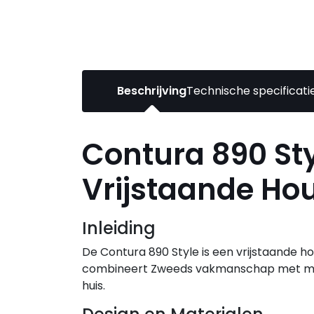
Beschrijving
Technische specificati
Contura 890 Styl
Vrijstaande Ho
Inleiding
De Contura 890 Style is een vrijstaande
combineert Zweeds vakmanschap met moder
huis.