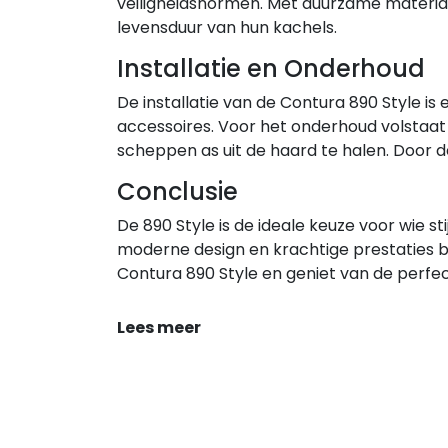
veiligheidsnormen. Met duurzame materia
levensduur van hun kachels.
Installatie en Onderhoud
De installatie van de Contura 890 Style is
accessoires. Voor het onderhoud volstaat 
scheppen as uit de haard te halen. Door de
Conclusie
De 890 Style is de ideale keuze voor wie st
moderne design en krachtige prestaties br
Contura 890 Style en geniet van de perfec
Lees meer