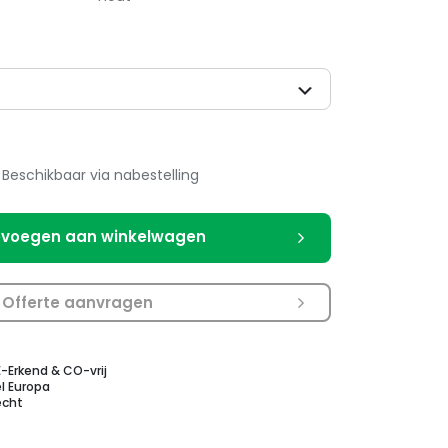
Beschikbaar via nabestelling
voegen aan winkelwagen
Offerte aanvragen
E-Erkend & CO-vrij
l Europa
echt