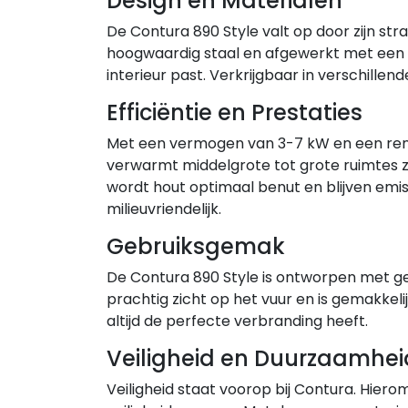
Design en Materialen
De Contura 890 Style valt op door zijn str
hoogwaardig staal en afgewerkt met een gie
interieur past. Verkrijgbaar in verschillen
Efficiëntie en Prestaties
Met een vermogen van 3-7 kW en een rende
verwarmt middelgrote tot grote ruimtes 
wordt hout optimaal benut en blijven emis
milieuvriendelijk.
Gebruiksgemak
De Contura 890 Style is ontworpen met g
prachtig zicht op het vuur en is gemakkeli
altijd de perfecte verbranding heeft.
Veiligheid en Duurzaamhei
Veiligheid staat voorop bij Contura. Hiero