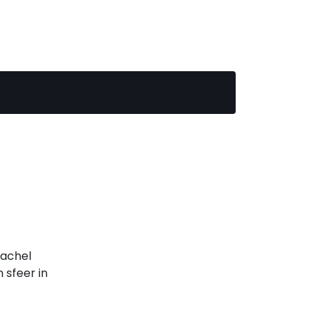
kachel
sfeer in