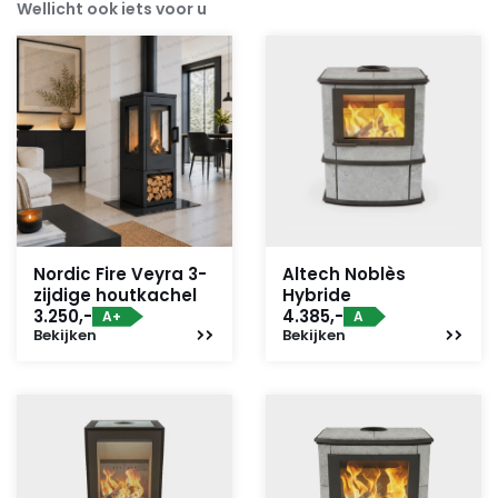
Wellicht ook iets voor u
Nordic Fire Veyra 3-
Altech Noblès
zijdige houtkachel
Hybride
3.250,-
4.385,-
A+
A
Bekijken
Bekijken