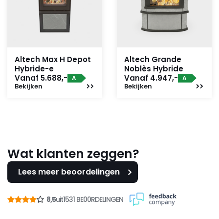
Altech Max H Depot
Altech Grande
Hybride-e
Noblès Hybride
Vanaf 5.688,-
Vanaf 4.947,-
A
A
Bekijken
Bekijken
Wat klanten zeggen?
Lees meer beoordelingen
8,5
uit
1531 BE00RDELINGEN