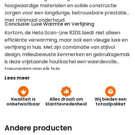
hoogwaardige materialen en solide constructie
zorgen voor een langdurige, betrouwbare prestatie
met minimaal onderhoud.
Conclusie: Luxe Warmte en Verfijning
Kortom, de Heta Scan-Line 820S biedt niet alleen
efficiënte verwarming, maar ook een vleugje luxe en
verfijning in huis. Met zijn combinatie van stijlvol
design, milieubewuste kenmerken en gebruiksgemak
is deze vrijstaande houtkachel een waardevolle
toevoeging aan elk huis.
Lees meer
Kwaliteit is
Alles draait om
Wij bieden een
onbetwistbaar
klanttevredenheid
totaalpakket
Andere producten