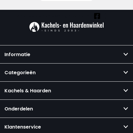
Vind ook onze overige kanalen:
Informatie
Categorieën
Kachels & Haarden
Onderdelen
Klantenservice