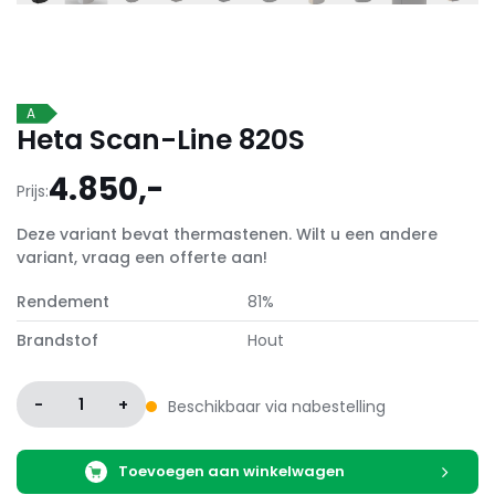
A
Heta Scan-Line 820S
4.850,-
Prijs:
Deze variant bevat thermastenen. Wilt u een andere
variant, vraag een offerte aan!
Rendement
81%
Brandstof
Hout
-
1
+
Beschikbaar via nabestelling
Toevoegen aan winkelwagen