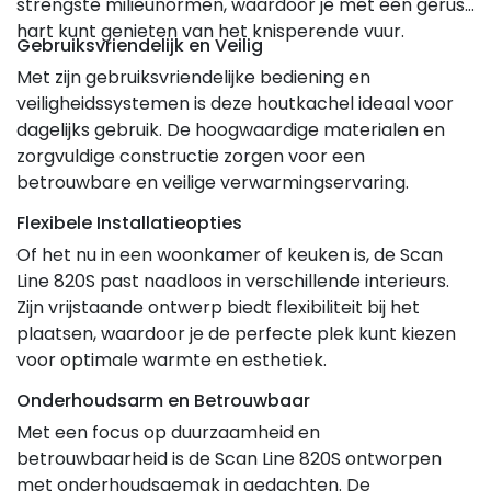
strengste milieunormen, waardoor je met een gerust
hart kunt genieten van het knisperende vuur.
Gebruiksvriendelijk en Veilig
Met zijn gebruiksvriendelijke bediening en
veiligheidssystemen is deze houtkachel ideaal voor
dagelijks gebruik. De hoogwaardige materialen en
zorgvuldige constructie zorgen voor een
betrouwbare en veilige verwarmingservaring.
Flexibele Installatieopties
Of het nu in een woonkamer of keuken is, de Scan
Line 820S past naadloos in verschillende interieurs.
Zijn vrijstaande ontwerp biedt flexibiliteit bij het
plaatsen, waardoor je de perfecte plek kunt kiezen
voor optimale warmte en esthetiek.
Onderhoudsarm en Betrouwbaar
Met een focus op duurzaamheid en
betrouwbaarheid is de Scan Line 820S ontworpen
met onderhoudsgemak in gedachten. De