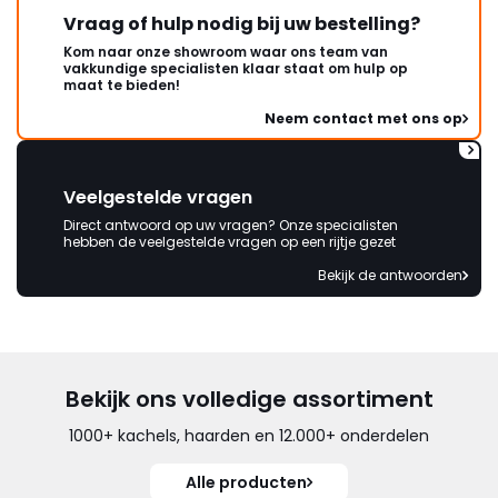
Vraag of hulp nodig bij uw bestelling?
Kom naar onze showroom waar ons team van
vakkundige specialisten klaar staat om hulp op
maat te bieden!
Neem contact met ons op
Veelgestelde vragen
Direct antwoord op uw vragen? Onze specialisten
hebben de veelgestelde vragen op een rijtje gezet
Bekijk de antwoorden
Bekijk ons volledige assortiment
1000+ kachels, haarden en 12.000+ onderdelen
Alle producten