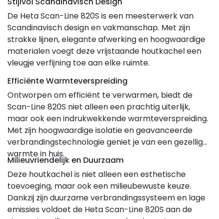
Stijlvol Scandinavisch Design
De Heta Scan-Line 820S is een meesterwerk van
Scandinavisch design en vakmanschap. Met zijn
strakke lijnen, elegante afwerking en hoogwaardige
materialen voegt deze vrijstaande houtkachel een
vleugje verfijning toe aan elke ruimte.
Efficiënte Warmteverspreiding
Ontworpen om efficiënt te verwarmen, biedt de
Scan-Line 820S niet alleen een prachtig uiterlijk,
maar ook een indrukwekkende warmteverspreiding.
Met zijn hoogwaardige isolatie en geavanceerde
verbrandingstechnologie geniet je van een gezellige
warmte in huis.
Milieuvriendelijk en Duurzaam
Deze houtkachel is niet alleen een esthetische
toevoeging, maar ook een milieubewuste keuze.
Dankzij zijn duurzame verbrandingssysteem en lage
emissies voldoet de Heta Scan-Line 820S aan de