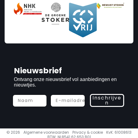
Nieuwsbrief
Ontvang onze nieuwsbrief vol aanbiedingen en
nieuwtjes.
Inschrijve
n
© 2026
Algemene voorwaarden
Privacy & cookie
KvK: 61008613
BTW: NL8541.62.653 B01