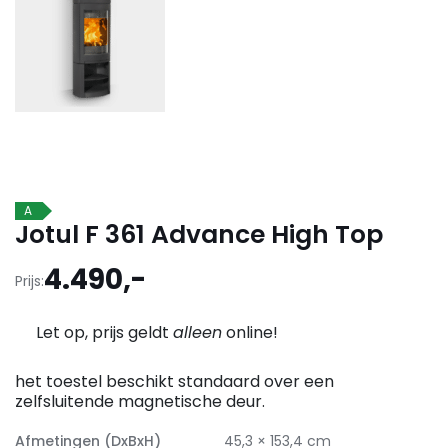
A
Jotul F 361 Advance High Top
4.490,-
Prijs:
Let op, prijs geldt
alleen
online!
het toestel beschikt standaard over een
zelfsluitende magnetische deur.
Afmetingen (DxBxH)
45,3 × 153,4 cm