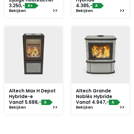
3.250,-
4.385,-
A+
A
Bekijken
Bekijken
Altech Max H Depot
Altech Grande
Hybride-e
Noblès Hybride
Vanaf 5.688,-
Vanaf 4.947,-
A
A
Bekijken
Bekijken