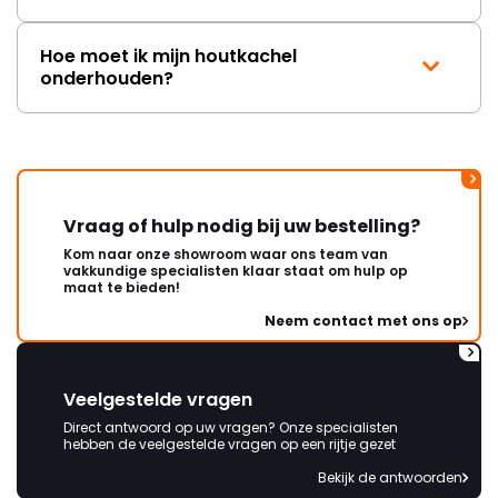
Hoe moet ik mijn houtkachel
onderhouden?
Vraag of hulp nodig bij uw bestelling?
Kom naar onze showroom waar ons team van
vakkundige specialisten klaar staat om hulp op
maat te bieden!
Neem contact met ons op
Veelgestelde vragen
Direct antwoord op uw vragen? Onze specialisten
hebben de veelgestelde vragen op een rijtje gezet
Bekijk de antwoorden