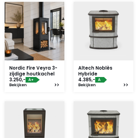
Nordic Fire Veyra 3-
Altech Noblès
zijdige houtkachel
Hybride
3.250,-
4.385,-
A+
A
Bekijken
Bekijken