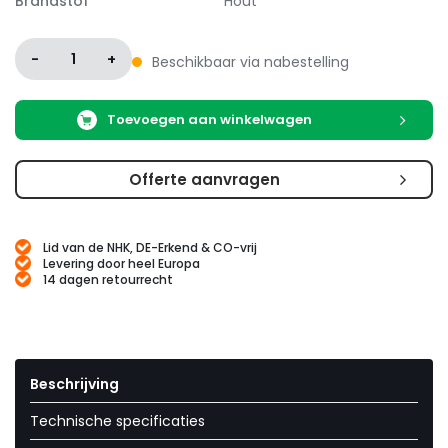
Brandstof
Hout
-
1
+
Beschikbaar via nabestelling
Toevoegen aan winkelwagen
Offerte aanvragen
Lid van de NHK, DE-Erkend & CO-vrij
Levering door heel Europa
14 dagen retourrecht
Beschrijving
Technische specificaties