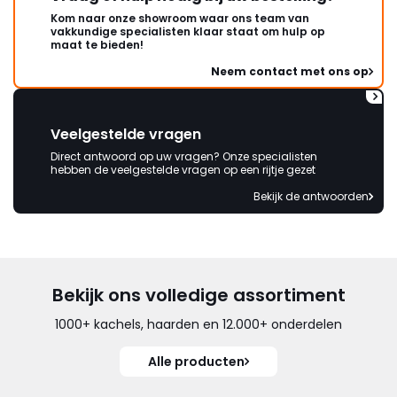
Kom naar onze showroom waar ons team van
vakkundige specialisten klaar staat om hulp op
maat te bieden!
Neem contact met ons op
Veelgestelde vragen
Direct antwoord op uw vragen? Onze specialisten
hebben de veelgestelde vragen op een rijtje gezet
Bekijk de antwoorden
Bekijk ons volledige assortiment
1000+ kachels, haarden en 12.000+ onderdelen
Alle producten