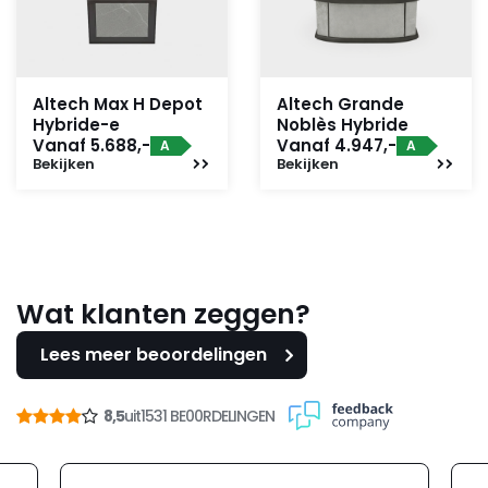
Altech Max H Depot
Altech Grande
Hybride-e
Noblès Hybride
Vanaf 5.688,-
Vanaf 4.947,-
A
A
Bekijken
Bekijken
Wat klanten zeggen?
Lees meer beoordelingen
8,5
uit
1531 BE00RDELINGEN