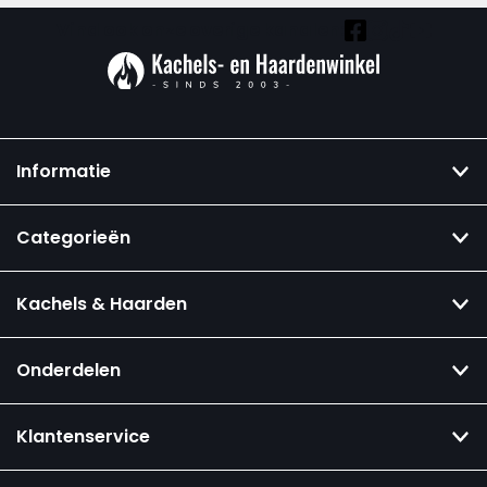
Vind ook onze overige kanalen:
Informatie
Categorieën
Kachels & Haarden
Onderdelen
Klantenservice