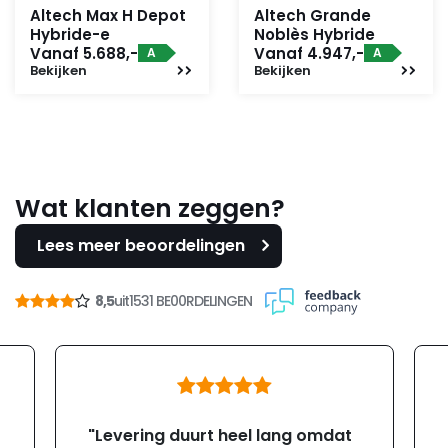
Altech Max H Depot
Altech Grande
Hybride-e
Noblès Hybride
Vanaf 5.688,-
Vanaf 4.947,-
A
A
Bekijken
Bekijken
Wat klanten zeggen?
Lees meer beoordelingen
8,5
uit
1531 BE00RDELINGEN
"Levering duurt heel lang omdat