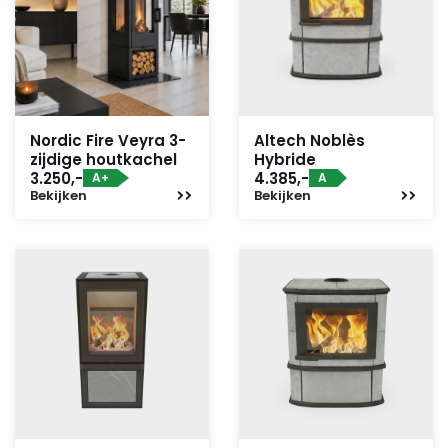
Nordic Fire Veyra 3-
Altech Noblès
zijdige houtkachel
Hybride
3.250,-
4.385,-
A+
A
Bekijken
Bekijken