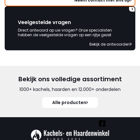
Neem contact met ons op
Veelgestelde vragen
Direct antwoord op uw vragen? Onze specialisten
hebben de veelgestelde vragen op een rijtje gezet
Bekijk de antwoorden
Bekijk ons volledige assortiment
1000+ kachels, haarden en 12.000+ onderdelen
Alle producten
Vind ook onze overige kanalen: