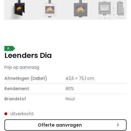
A
Leenders Dia
Prijs op aanvraag
Afmetingen (DxBxH)
43,5 × 75,1 cm
Rendement
80%
Brandstof
Hout
Uitverkocht
Offerte aanvragen