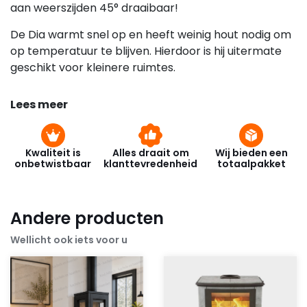
aan weerszijden 45° draaibaar!
De Dia warmt snel op en heeft weinig hout nodig om
op temperatuur te blijven. Hierdoor is hij uitermate
geschikt voor kleinere ruimtes.
Lees meer
Kwaliteit is
Alles draait om
Wij bieden een
onbetwistbaar
klanttevredenheid
totaalpakket
Andere producten
Wellicht ook iets voor u