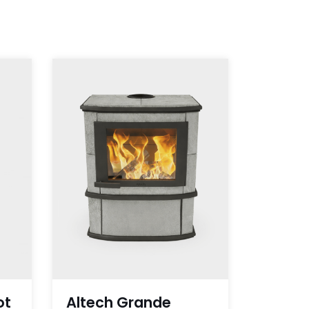
ot
Altech Grande