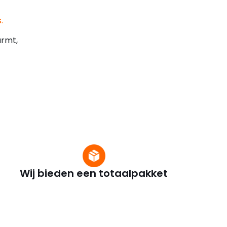
.
armt,
Wij bieden een totaalpakket