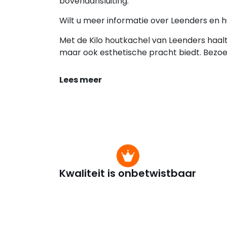
bovenaansluiting.
Wilt u meer informatie over Leenders en 
Met de Kilo houtkachel van Leenders haalt
maar ook esthetische pracht biedt. Bezo
Lees meer
Kwaliteit is onbetwistbaar