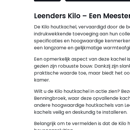
Leenders Kilo – Een Meeste
De Kilo houtkachel, vervaardigd door de
indrukwekkende toevoeging aan hun collect
specificaties en hoogwaardige kenmerken.
een langzame en gelijkmatige warmteafg
Een opmerkelijk aspect van deze kachel is 
gezien zijn robuuste bouw. Dankzij zijn sl
praktische waarde toe, maar biedt het oo
kamer.
Wilt u de Kilo houtkachel in actie zien? B
Benningbroek, waar deze opvallende kachel
andere hoogwaardige houtkachels van Lee
kachels veilig en deskundig te installeren.
Belangrijk om te vermelden is dat de Kilo 