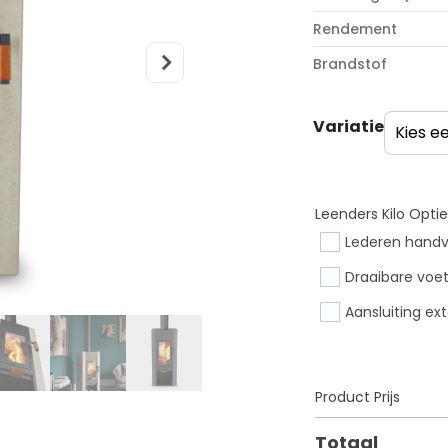
Rendement
Brandstof
Variatie
Leenders Kilo Optie
Lederen handv
Draaibare voe
Aansluiting ex
Product Prijs
Totaal