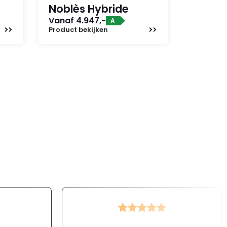
Noblès Hybride
Vanaf 4.947,-
A
Product
bekijken