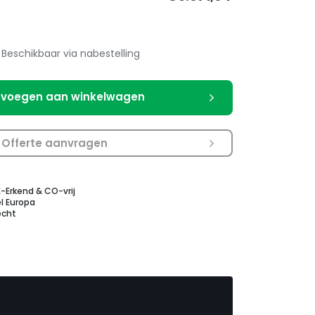
Beschikbaar via nabestelling
voegen aan winkelwagen
Offerte aanvragen
E-Erkend & CO-vrij
l Europa
echt