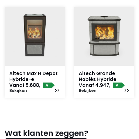
Altech Max H Depot
Altech Grande
Hybride-e
Noblès Hybride
Vanaf 5.688,-
Vanaf 4.947,-
A
A
Bekijken
Bekijken
Wat klanten zeggen?