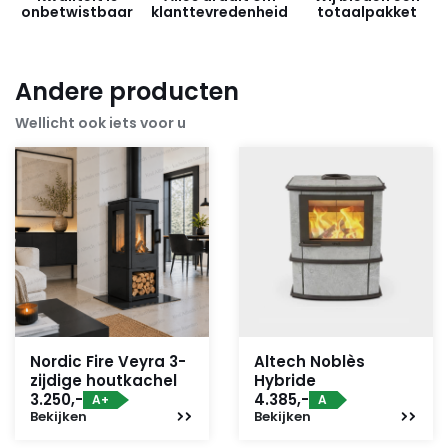
onbetwistbaar
klanttevredenheid
totaalpakket
Andere producten
Wellicht ook iets voor u
Nordic Fire Veyra 3-
Altech Noblès
zijdige houtkachel
Hybride
3.250,-
4.385,-
A+
A
Bekijken
Bekijken