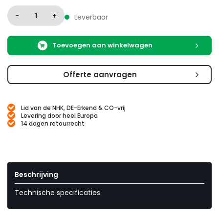
-
1
+
Leverbaar
Toevoegen aan winkelwagen
Offerte aanvragen
Lid van de NHK, DE-Erkend & CO-vrij
Levering door heel Europa
14 dagen retourrecht
Beschrijving
Technische specificaties