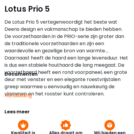
Lotus Prio 5
De Lotus Prio 5 vertegenwoordigt het beste wat
Deens design en vakmanschap te bieden hebben.
De voorzethaarden in de PRIO-serie zijn groter dan
de traditionele voorzethaarden en zijn een
waardevolle en gezellige bron van warmte.
Daarnaast heeft de haard een lange levensduur. Het
is dus een stabiele houthaard die lang meegaat. De
voorzethaard heeft een rond voorpaneel, een grote
Documenten
deur met venster en een elegante roestvrijstalen
greep waarmee u eenvoudig en nauwkeurig de
vlammen en het rooster kunt controleren.
Handleiding
Lees meer
Kwaliteit is
Alles draait om
Wij bieden een