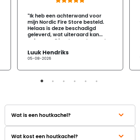
"Ik heb een achterwand voor
mijn Nordic Fire Store besteld.
Helaas is deze beschadigd
geleverd, wat uiteraard kan
gebeuren. Direct na ontvangst
heb ik contact opgenomen met
Luuk Hendriks
de klantenservice. Helaas
05-08-2026
verloopt de communicatie erg
moeizaam; tussen de e-
mailwisselingen zit telkens
ongeveer een week. Hierdoor
duurt de afhandeling onnodig
lang. Ik hoop dat dit spoedig
wordt opgelost en dat ik op
korte termijn een nieuwe,
onbeschadigde achterwand
Wat is een houtkachel?
mag ontvangen."
Wat kost een houtkachel?