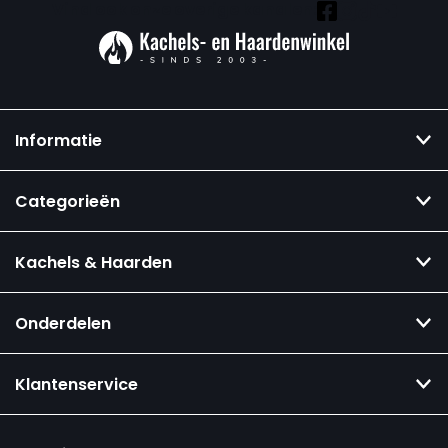
Vind ook onze overige kanalen:
Informatie
Categorieën
Kachels & Haarden
Onderdelen
Klantenservice