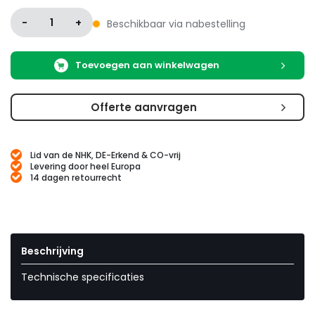
-
1
+
Beschikbaar via nabestelling
Toevoegen aan winkelwagen
Offerte aanvragen
Lid van de NHK, DE-Erkend & CO-vrij
Levering door heel Europa
14 dagen retourrecht
Beschrijving
Technische specificaties