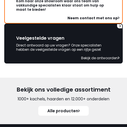
Kom naar onze showroom waar ons team van
vakkundige specialisten klaar staat om hulp op
maat te bieden!
Neem contact met ons op
Veelgestelde vragen
Direct antwoord op uw vragen? Onze specialisten
hebben de veelgestelde vragen op een rijtje gezet
Bekijk de antwoorden
Bekijk ons volledige assortiment
1000+ kachels, haarden en 12.000+ onderdelen
Alle producten