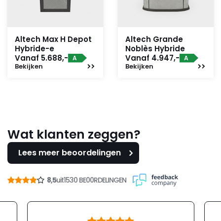
Altech Max H Depot
Altech Grande
Hybride-e
Noblès Hybride
Vanaf 5.688,-
Vanaf 4.947,-
A
A
Bekijken
Bekijken
Wat klanten zeggen?
Lees meer beoordelingen
8,5
uit
1530 BE00RDELINGEN