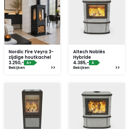
Nordic Fire Veyra 3-
Altech Noblès
zijdige houtkachel
Hybride
3.250,-
4.385,-
A+
A
Bekijken
Bekijken