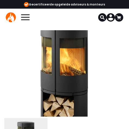
geleide adviseurs & monteurs
1000+ kachels en haarden in onze showroo