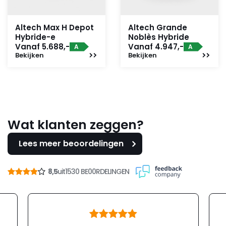
Altech Max H Depot
Altech Grande
Hybride-e
Noblès Hybride
Vanaf 5.688,-
Vanaf 4.947,-
A
A
Bekijken
Bekijken
Wat klanten zeggen?
Lees meer beoordelingen
8,5
uit
1530 BE00RDELINGEN