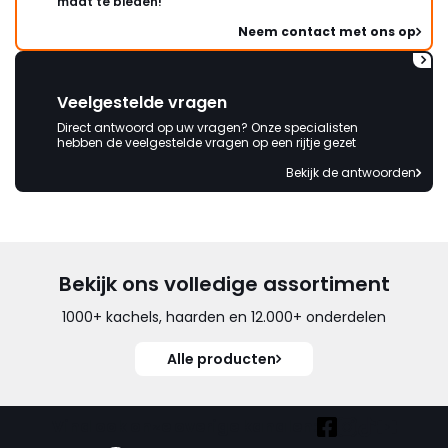
maat te bieden!
Neem contact met ons op
Veelgestelde vragen
Direct antwoord op uw vragen? Onze specialisten
hebben de veelgestelde vragen op een rijtje gezet
Bekijk de antwoorden
Bekijk ons volledige assortiment
1000+ kachels, haarden en 12.000+ onderdelen
Alle producten
Vind ook onze overige kanalen: