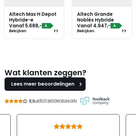
Altech Max H Depot
Altech Grande
Hybride-e
Noblès Hybride
Vanaf 5.688,-
Vanaf 4.947,-
A
A
Bekijken
Bekijken
Wat klanten zeggen?
Lees meer beoordelingen
8,5
uit
1531 BE00RDELINGEN