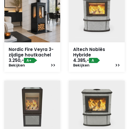
Nordic Fire Veyra 3-
Altech Noblès
zijdige houtkachel
Hybride
3.250,-
4.385,-
A+
A
Bekijken
Bekijken