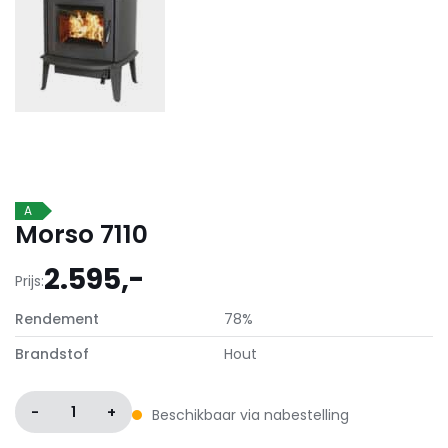
A
Morso 7110
2.595,-
Prijs:
Rendement
78%
Brandstof
Hout
-
1
+
Beschikbaar via nabestelling