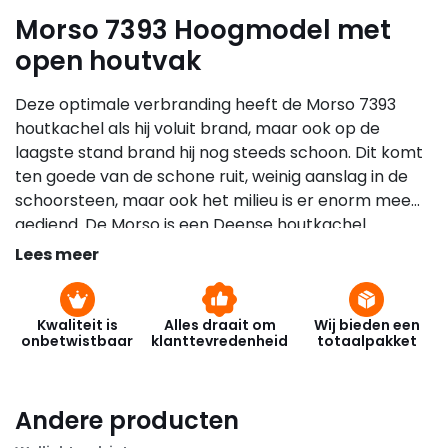
Morso 7393 Hoogmodel met
open houtvak
Deze optimale verbranding heeft de Morso 7393
houtkachel als hij voluit brand, maar ook op de
laagste stand brand hij nog steeds schoon. Dit komt
ten goede van de schone ruit, weinig aanslag in de
schoorsteen, maar ook het milieu is er enorm mee
gediend. De Morso is een Deense houtkachel.
Lees meer
Kwaliteit is
Alles draait om
Wij bieden een
onbetwistbaar
klanttevredenheid
totaalpakket
Andere producten