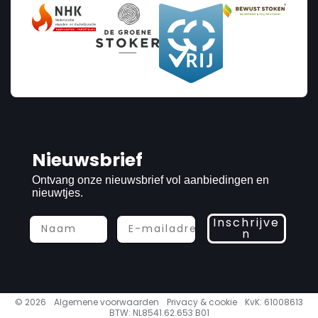
Nieuwsbrief
Ontvang onze nieuwsbrief vol aanbiedingen en
nieuwtjes.
Inschrijve
n
© 2026
Algemene voorwaarden
Privacy & cookie
KvK: 61008613
BTW: NL8541.62.653 B01