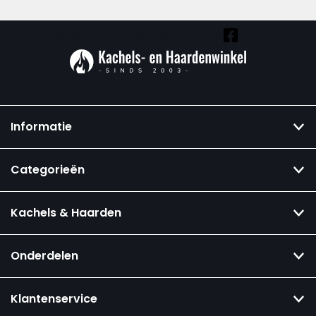
Vind ook onze overige kanalen:
Informatie
Categorieën
Kachels & Haarden
Onderdelen
Klantenservice