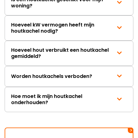
woning?
Hoeveel kW vermogen heeft mijn
houtkachel nodig?
Hoeveel hout verbruikt een houtkachel
gemiddeld?
Worden houtkachels verboden?
Hoe moet ik mijn houtkachel
onderhouden?