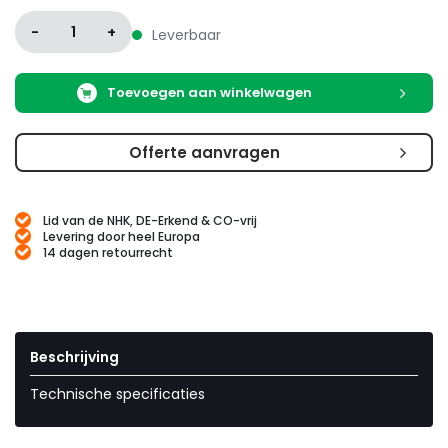
-
1
+
Leverbaar
Toevoegen aan winkelwagen
Offerte aanvragen
Lid van de NHK, DE-Erkend & CO-vrij
Levering door heel Europa
14 dagen retourrecht
Beschrijving
Technische specificaties