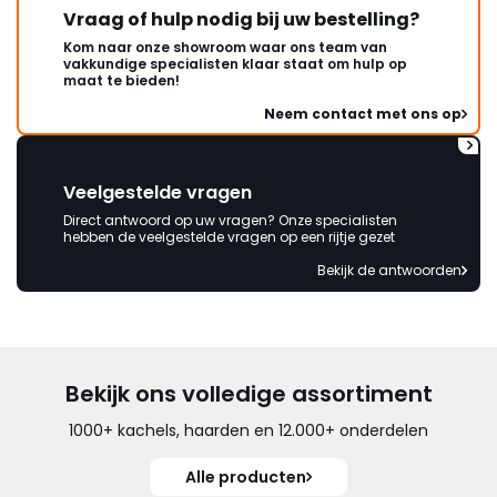
Vraag of hulp nodig bij uw bestelling?
Kom naar onze showroom waar ons team van
vakkundige specialisten klaar staat om hulp op
maat te bieden!
Neem contact met ons op
Veelgestelde vragen
Direct antwoord op uw vragen? Onze specialisten
hebben de veelgestelde vragen op een rijtje gezet
Bekijk de antwoorden
Bekijk ons volledige assortiment
1000+ kachels, haarden en 12.000+ onderdelen
Alle producten