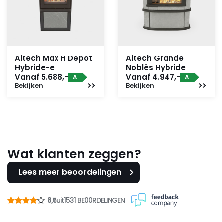
Altech Max H Depot
Altech Grande
Hybride-e
Noblès Hybride
Vanaf 5.688,-
Vanaf 4.947,-
A
A
Bekijken
Bekijken
Wat klanten zeggen?
Lees meer beoordelingen
8,5
uit
1531 BE00RDELINGEN