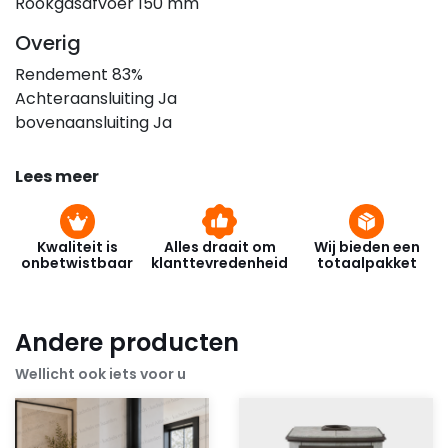
Rookgasafvoer 150 mm
Overig
Rendement 83%
Achteraansluiting Ja
bovenaansluiting Ja
Lees meer
Kwaliteit is
Alles draait om
Wij bieden een
onbetwistbaar
klanttevredenheid
totaalpakket
Andere producten
Wellicht ook iets voor u