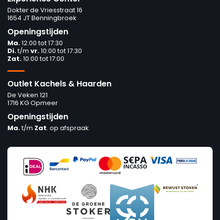
Dokter de Vriesstraat 16
1654 JT Benningbroek
Openingstijden
Ma.
12:00 tot 17:30
Di.
t/m
vr.
10:00 tot 17:30
Zat.
10:00 tot 17:00
Outlet Kachels & Haarden
De Veken 121
1716 KG Opmeer
Openingstijden
Ma.
t/m
Zat
. op afspraak