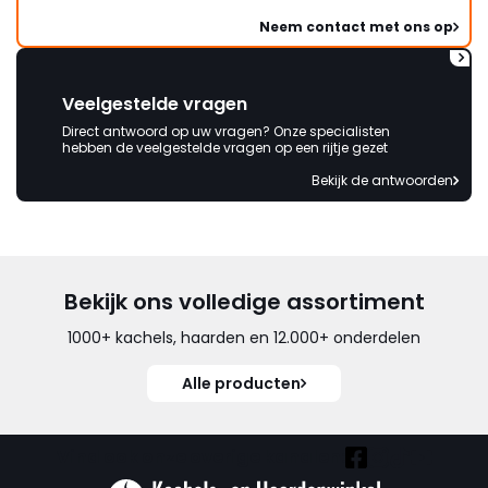
Neem contact met ons op
Veelgestelde vragen
Direct antwoord op uw vragen? Onze specialisten
hebben de veelgestelde vragen op een rijtje gezet
Bekijk de antwoorden
Bekijk ons volledige assortiment
1000+ kachels, haarden en 12.000+ onderdelen
Alle producten
Vind ook onze overige kanalen: