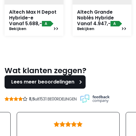
Altech Max H Depot
Altech Grande
Hybride-e
Noblès Hybride
Vanaf 5.688,-
Vanaf 4.947,-
A
A
Bekijken
Bekijken
Wat klanten zeggen?
Lees meer beoordelingen
8,5
uit
1531 BE00RDELINGEN