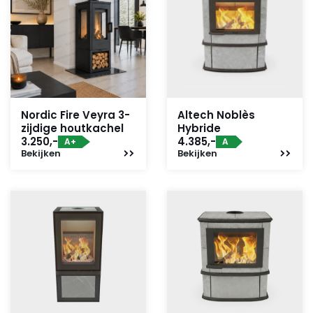
Nordic Fire Veyra 3-
Altech Noblès
zijdige houtkachel
Hybride
3.250,-
4.385,-
A+
A
Bekijken
Bekijken