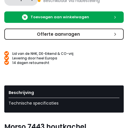
Beschikbaar via nabestelling
Toevoegen aan winkelwagen
Offerte aanvragen
Lid van de NHK, DE-Erkend & CO-vrij
Levering door heel Europa
14 dagen retourrecht
Beschrijving
Technische specificaties
Morso 7443 houtkachel