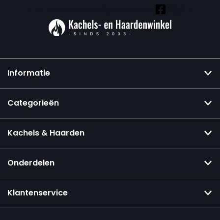
Vind ook onze overige kanalen:
Informatie
Categorieën
Kachels & Haarden
Onderdelen
Klantenservice