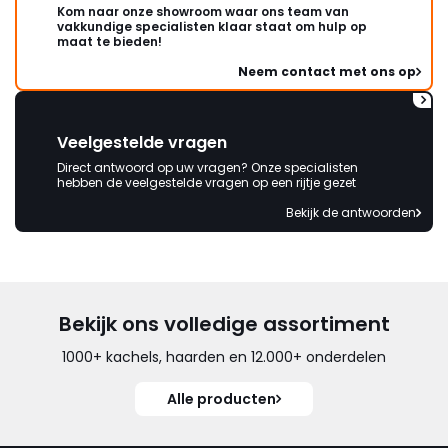
Kom naar onze showroom waar ons team van
vakkundige specialisten klaar staat om hulp op
maat te bieden!
Neem contact met ons op
Veelgestelde vragen
Direct antwoord op uw vragen? Onze specialisten
hebben de veelgestelde vragen op een rijtje gezet
Bekijk de antwoorden
Bekijk ons volledige assortiment
1000+ kachels, haarden en 12.000+ onderdelen
Alle producten