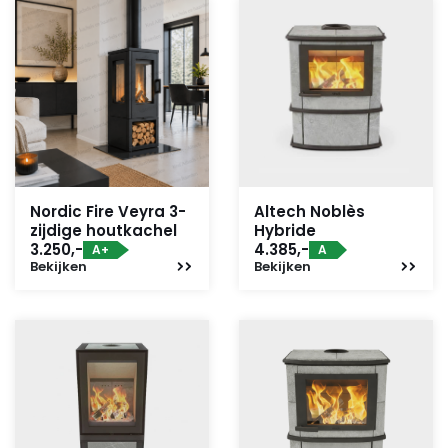
Nordic Fire Veyra 3-
Altech Noblès
zijdige houtkachel
Hybride
3.250,-
4.385,-
A+
A
Bekijken
Bekijken