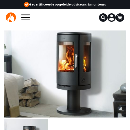
eide adviseurs & monteurs
1000+ kachels en haarden in onze showrooms