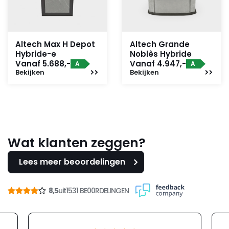
Altech Max H Depot
Altech Grande
Hybride-e
Noblès Hybride
Vanaf 5.688,-
Vanaf 4.947,-
A
A
Bekijken
Bekijken
Wat klanten zeggen?
Lees meer beoordelingen
8,5
uit
1531 BE00RDELINGEN