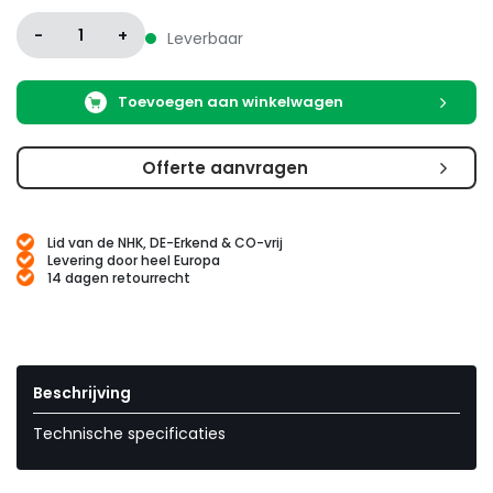
-
1
+
Leverbaar
Toevoegen aan winkelwagen
Offerte aanvragen
Lid van de NHK, DE-Erkend & CO-vrij
Levering door heel Europa
14 dagen retourrecht
Beschrijving
Technische specificaties