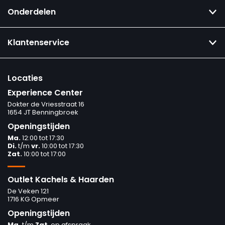
Onderdelen
Klantenservice
Locaties
Experience Center
Dokter de Vriesstraat 16
1654 JT Benningbroek
Openingstijden
Ma.
12:00 tot 17:30
Di.
t/m
vr.
10:00 tot 17:30
Zat.
10:00 tot 17:00
Outlet Kachels & Haarden
De Veken 121
1716 KG Opmeer
Openingstijden
Ma.
t/m
Zat
. op afspraak