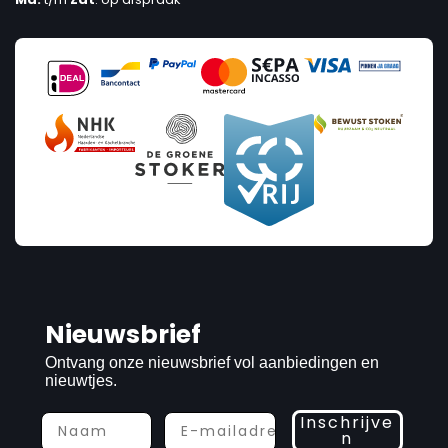
Nieuwsbrief
Ontvang onze nieuwsbrief vol aanbiedingen en
nieuwtjes.
Inschrijve
n