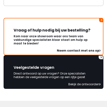
Vraag of hulp nodig bij uw bestelling?
Kom naar onze showroom waar ons team van
vakkundige specialisten klaar staat om hulp op
maat te bieden!
Neem contact met ons op
Veelgestelde vragen
Direct antwoord op uw vragen? Onze specialisten
hebben de veelgestelde vragen op een rijtje gezet
Bekijk de antwoorden