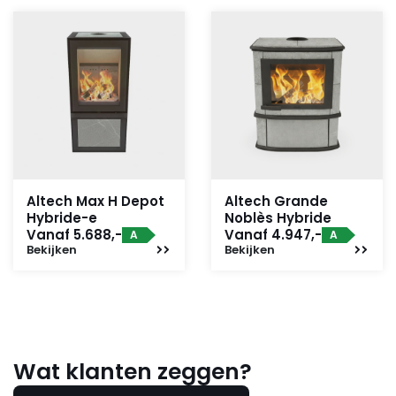
Altech Max H Depot
Altech Grande
Hybride-e
Noblès Hybride
Vanaf 5.688,-
Vanaf 4.947,-
A
A
Bekijken
Bekijken
Wat klanten zeggen?