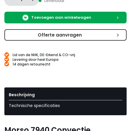
Leverbaar
Toevoegen aan winkelwagen
Offerte aanvragen
Lid van de NHK, DE-Erkend & CO-vrij
Levering door heel Europa
14 dagen retourrecht
Beschrijving
Technische specificaties
Morso 7940 Convectie