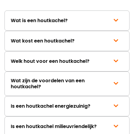
wordt opgelost en dat ik op
korte termijn een nieuwe,
onbeschadigde achterwand
Wat is een houtkachel?
mag ontvangen."
Wat kost een houtkachel?
Welk hout voor een houtkachel?
Wat zijn de voordelen van een
houtkachel?
Is een houtkachel energiezuinig?
Is een houtkachel milieuvriendelijk?