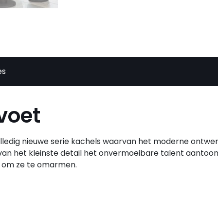
es
voet
lledig nieuwe serie kachels waarvan het moderne ontwer
van het kleinste detail het onvermoeibare talent aantoon
ont om ze te omarmen.