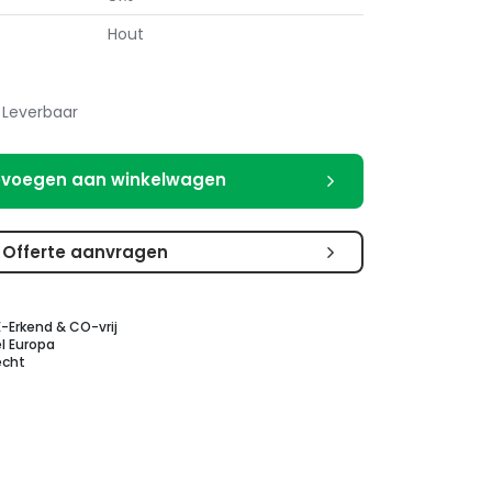
Hout
Leverbaar
voegen aan winkelwagen
Offerte aanvragen
E-Erkend & CO-vrij
l Europa
echt