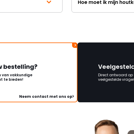
Hoe moet ik mijn hout
w bestelling?
Veelgestel
 van vakkundige
Direct antwoord op
t te bieden!
veelgestelde vragen 
Neem contact met ons op