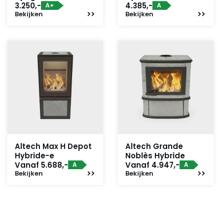
3.250,-
4.385,-
A+
A
Bekijken
Bekijken
Altech Max H Depot
Altech Grande
Hybride-e
Noblès Hybride
Vanaf 5.688,-
Vanaf 4.947,-
A
A
Bekijken
Bekijken