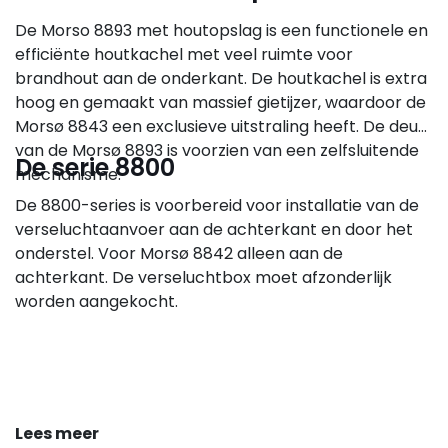
De Morso 8893 met houtopslag is een functionele en
efficiënte houtkachel met veel ruimte voor
brandhout aan de onderkant. De houtkachel is extra
hoog en gemaakt van massief gietijzer, waardoor de
Morsø 8843 een exclusieve uitstraling heeft. De deur
van de Morsø 8893 is voorzien van een zelfsluitende
De serie 8800
mechanisme.
De 8800-series is voorbereid voor installatie van de
verseluchtaanvoer aan de achterkant en door het
onderstel. Voor Morsø 8842 alleen aan de
achterkant. De verseluchtbox moet afzonderlijk
worden aangekocht.
Lees meer