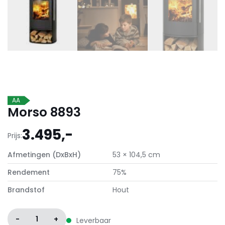
AA
Morso 8893
3.495,-
Prijs:
Afmetingen (DxBxH)
53 × 104,5 cm
Rendement
75%
Brandstof
Hout
-
1
+
Leverbaar