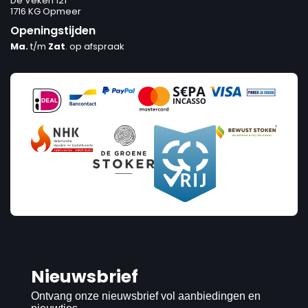
De Veken 121
1716 KG Opmeer
Openingstijden
Ma.
t/m
Zat
. op afspraak
Nieuwsbrief
Ontvang onze nieuwsbrief vol aanbiedingen en