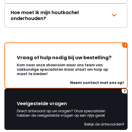
Hoe moet ik mijn houtkachel
onderhouden?
Vraag of hulp nodig bij uw bestelling?
Kom naar onze showroom waar ons team van
vakkundige specialisten klaar staat om hulp op
maat te bieden!
Neem contact met ons op
Veelgestelde vragen
Direct antwoord op uw vragen? Onze specialisten
hebben de veelgestelde vragen op een rijtje gezet
Bekijk de antwoorden