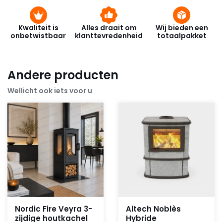
Kwaliteit is
Alles draait om
Wij bieden een
onbetwistbaar
klanttevredenheid
totaalpakket
Andere producten
Wellicht ook iets voor u
Nordic Fire Veyra 3-
Altech Noblès
zijdige houtkachel
Hybride