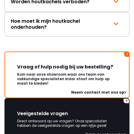
Worden houtkachels verboden?
Hoe moet ik mijn houtkachel
onderhouden?
Vraag of hulp nodig bij uw bestelling?
Kom naar onze showroom waar ons team van
vakkundige specialisten klaar staat om hulp op
maat te bieden!
Neem contact met ons op
Veelgestelde vragen
Direct antwoord op uw vragen? Onze specialisten
hebben de veelgestelde vragen op een rijtje gezet