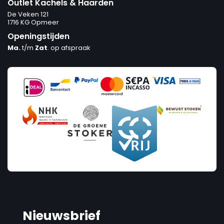
Outlet Kachels & Haarden
De Veken 121
1716 KG Opmeer
Openingstijden
Ma.
t/m
Zat
. op afspraak
Nieuwsbrief