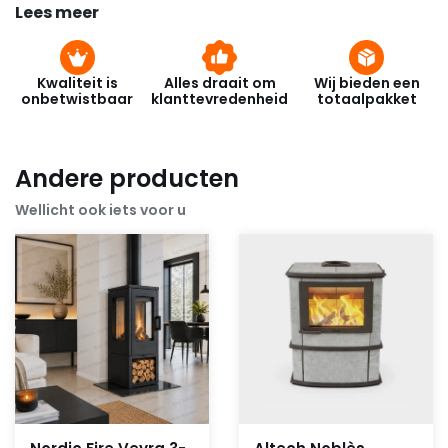
Lees meer
Kwaliteit is
Alles draait om
Wij bieden een
onbetwistbaar
klanttevredenheid
totaalpakket
Andere producten
Wellicht ook iets voor u