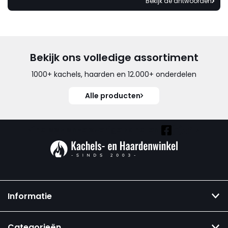
Bekijk de antwoorden
Bekijk ons volledige assortiment
1000+ kachels, haarden en 12.000+ onderdelen
Alle producten
Vind ook onze overige kanalen:
Informatie
Categorieën