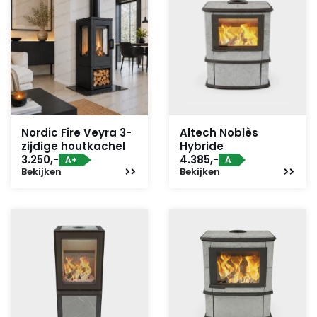
Nordic Fire Veyra 3-
Altech Noblès
zijdige houtkachel
Hybride
3.250,-
4.385,-
A+
A
Bekijken
Bekijken