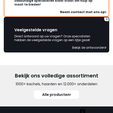
vakkundige specialisten klaar staat om hulp op
maat te bieden!
Neem contact met ons op
Veelgestelde vragen
Direct antwoord op uw vragen? Onze specialisten
hebben de veelgestelde vragen op een rijtje gezet
Bekijk de antwoorden
Bekijk ons volledige assortiment
1000+ kachels, haarden en 12.000+ onderdelen
Alle producten
Vind ook onze overige kanalen: