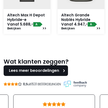
Altech Max H Depot
Altech Grande
Hybride-e
Noblès Hybride
Vanaf 5.688,-
Vanaf 4.947,-
A
A
Bekijken
Bekijken
Wat klanten zeggen?
Lees meer beoordelingen
8,5
uit
1531 BE00RDELINGEN