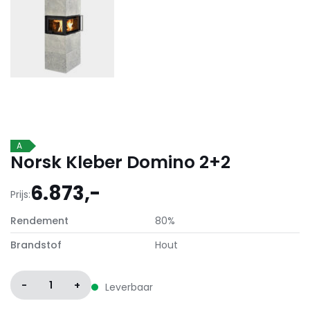
A
Norsk Kleber Domino 2+2
6.873,-
Prijs:
Rendement
80%
Brandstof
Hout
-
1
+
Leverbaar