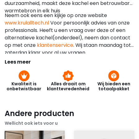
duurzaamheid, maakt deze kachel een betrouwbare
warmtebron in elk huis
Neem ook eens een kijkje op onze website
www.krulalltech.nl
Voor persoonlijk advies van onze
professionals. Heeft u een vraag over deze of een
alternatieve kachel(onderdeel), neem dan contact
op met onze
klantenservice
. Wij staan maandag tot
zaterdag klaar voor al uw vragen.
Lees meer
Kwaliteit is
Alles draait om
Wij bieden een
onbetwistbaar
klanttevredenheid
totaalpakket
Andere producten
Wellicht ook iets voor u