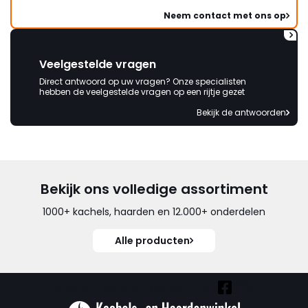
Neem contact met ons op
Veelgestelde vragen
Direct antwoord op uw vragen? Onze specialisten
hebben de veelgestelde vragen op een rijtje gezet
Bekijk de antwoorden
Bekijk ons volledige assortiment
1000+ kachels, haarden en 12.000+ onderdelen
Alle producten
Vind ook onze overige kanalen: