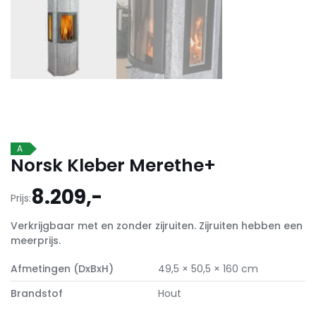
A
Norsk Kleber Merethe+
8.209,-
Prijs:
Verkrijgbaar met en zonder zijruiten. Zijruiten hebben een
meerprijs.
Afmetingen (DxBxH)
49,5 × 50,5 × 160 cm
Brandstof
Hout