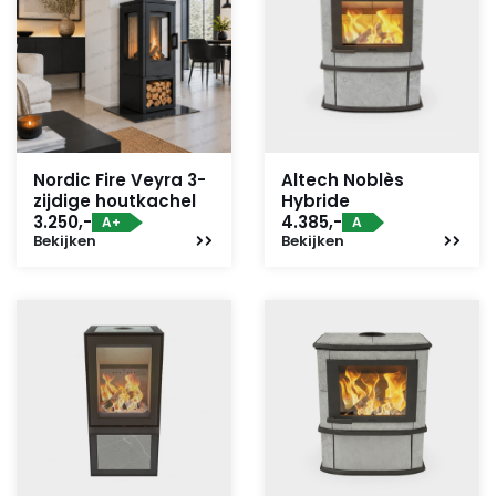
Nordic Fire Veyra 3-
Altech Noblès
zijdige houtkachel
Hybride
3.250,-
4.385,-
A+
A
Bekijken
Bekijken