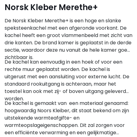
Norsk Kleber Merethe+
De Norsk Kleber Merethe+ is een hoge en slanke
speksteenkachel met een afgeronde voorkant. De
kachel heeft een groot vlammenbeeld met zicht van
drie kanten. De brand kamer is geplaatst in de derde
sectie, waardoor deze nu vanuit de hele kamer goed
zichtbaar is.
De kachel kan eenvoudig in een hoek of voor een
rechte muur geplaatst worden. De kachel is
uitgerust met een aansluiting voor externe lucht. De
standaard rookuitgang is achteraan, maar het
toestel kan ook met zij- of boven uitgang geleverd
worden.
De kachel is gemaakt van een materiaal genaamd:
hoogwaardig Noors Kleiber, dit staat bekend om zijn
uitstekende warmteafgifte- en
warmteopslageigenschappen. Dit zal zorgen voor
een efficiënte verwarming en een gelijkmatige