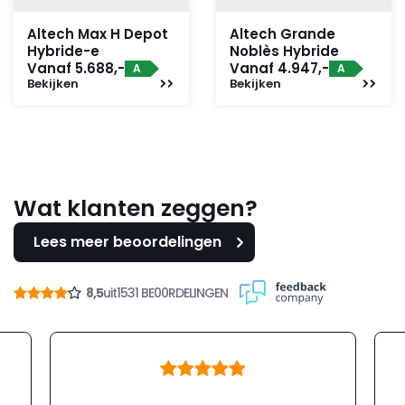
Altech Max H Depot
Altech Grande
Hybride-e
Noblès Hybride
Vanaf 5.688,-
Vanaf 4.947,-
A
A
Bekijken
Bekijken
Wat klanten zeggen?
Lees meer beoordelingen
8,5
uit
1531 BE00RDELINGEN