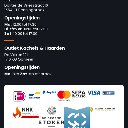
Dokter de Vriesstraat 16
1654 JT Benningbroek
Openingstijden
Ma.
12:00 tot 17:30
Di.
t/m
vr.
10:00 tot 17:30
Zat.
10:00 tot 17:00
Outlet Kachels & Haarden
De Veken 121
1716 KG Opmeer
Openingstijden
Ma.
t/m
Zat
. op afspraak