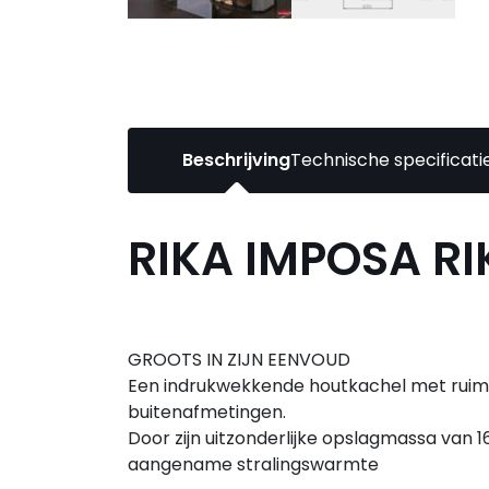
Beschrijving
Technische specificati
RIKA IMPOSA R
GROOTS IN ZIJN EENVOUD
Een indrukwekkende houtkachel met ruime
buitenafmetingen.
Door zijn uitzonderlijke opslagmassa van 16
aangename stralingswarmte