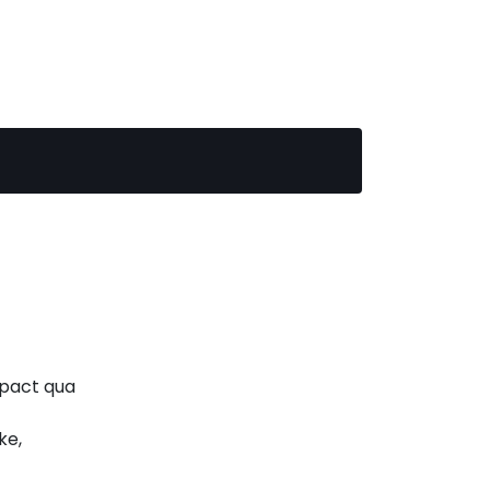
mpact qua
ke,