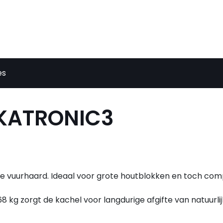
es
IKATRONIC3
 vuurhaard. Ideaal voor grote houtblokken en toch co
8 kg zorgt de kachel voor langdurige afgifte van natuurlij