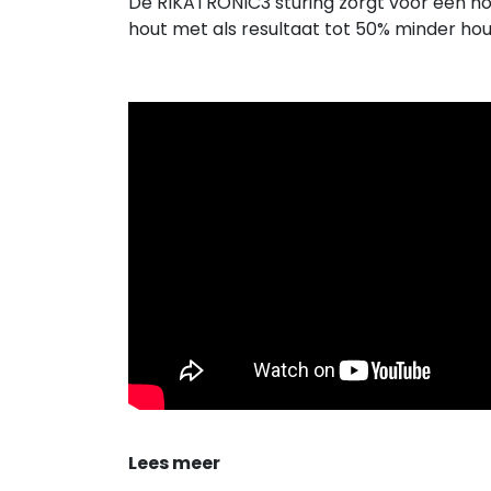
De RIKATRONIC3 sturing zorgt voor een ho
hout met als resultaat tot 50% minder ho
Lees meer