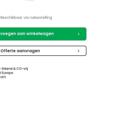
Beschikbaar via nabestelling
voegen aan winkelwagen
Offerte aanvragen
E-Erkend & CO-vrij
l Europa
echt