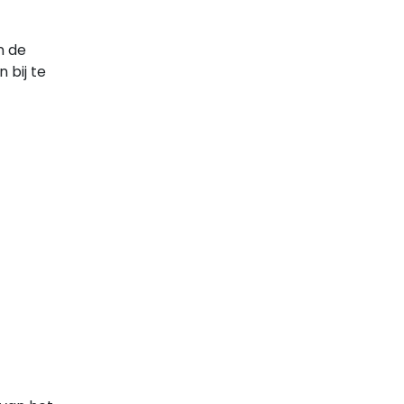
n de
 bij te