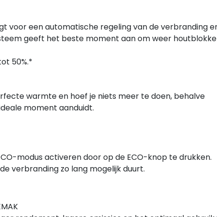
gt voor een automatische regeling van de verbranding e
ysteem geeft het beste moment aan om weer houtblokken
tot 50%.*
rfecte warmte en hoef je niets meer te doen, behalve
 ideale moment aanduidt.
 ECO-modus activeren door op de ECO-knop te drukken.
de verbranding zo lang mogelijk duurt.
GEMAK