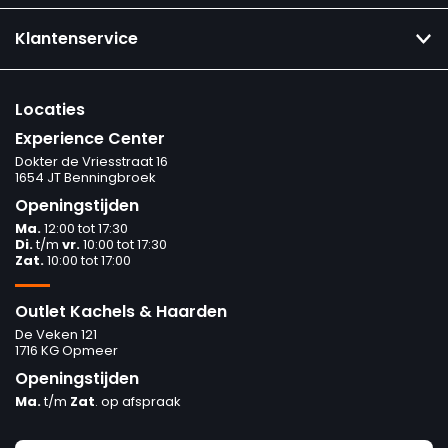
Klantenservice
Locaties
Experience Center
Dokter de Vriesstraat 16
1654 JT Benningbroek
Openingstijden
Ma.
12:00 tot 17:30
Di.
t/m
vr.
10:00 tot 17:30
Zat.
10:00 tot 17:00
Outlet Kachels & Haarden
De Veken 121
1716 KG Opmeer
Openingstijden
Ma.
t/m
Zat
. op afspraak