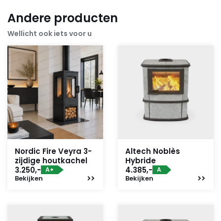
Andere producten
Wellicht ook iets voor u
Nordic Fire Veyra 3-
Altech Noblès
zijdige houtkachel
Hybride
3.250,-
4.385,-
A+
A
Bekijken
Bekijken