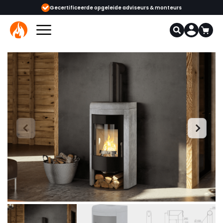
eerde opgeleide adviseurs & monteurs
1000+ kachels en haarden in onze 