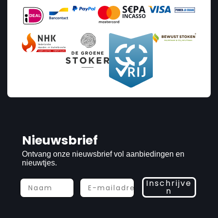
Nieuwsbrief
Ontvang onze nieuwsbrief vol aanbiedingen en
nieuwtjes.
Inschrijve
n