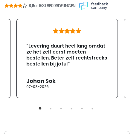
8,5
uit
1531 BE00RDELINGEN
"Levering duurt heel lang omdat
ze het zelf eerst moeten
bestellen. Beter zelf rechtstreeks
bestellen bij jotul"
Johan Sok
07-08-2026