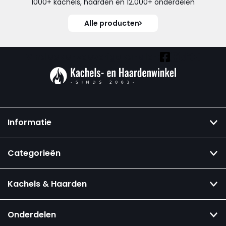
1000+ kachels, haarden en 12.000+ onderdelen
Alle producten
Vind ook onze overige kanalen:
Informatie
Categorieën
Kachels & Haarden
Onderdelen