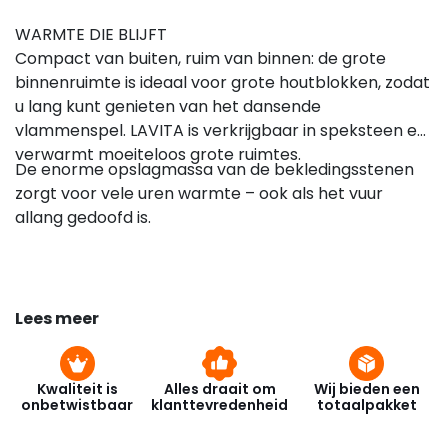
WARMTE DIE BLIJFT
Compact van buiten, ruim van binnen: de grote
binnenruimte is ideaal voor grote houtblokken, zodat
u lang kunt genieten van het dansende
vlammenspel. LAVITA is verkrijgbaar in speksteen en
verwarmt moeiteloos grote ruimtes.
De enorme opslagmassa van de bekledingsstenen
zorgt voor vele uren warmte – ook als het vuur
allang gedoofd is.
Lees meer
Kwaliteit is
Alles draait om
Wij bieden een
onbetwistbaar
klanttevredenheid
totaalpakket