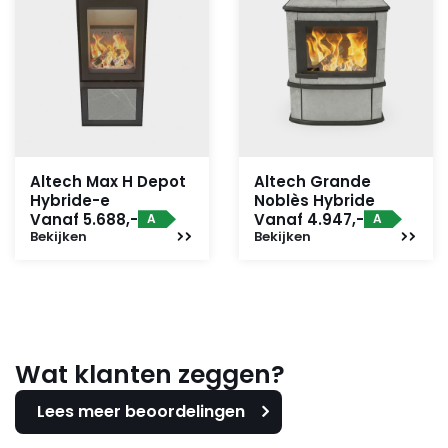
Altech Max H Depot
Altech Grande
Hybride-e
Noblès Hybride
Vanaf 5.688,-
Vanaf 4.947,-
A
A
Bekijken
Bekijken
Wat klanten zeggen?
Lees meer beoordelingen