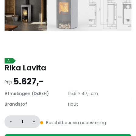
A
Rika Lavita
5.627,-
Prijs:
Afmetingen (DxBxH)
115,6 × 47,1 cm
Brandstof
Hout
-
1
+
Beschikbaar via nabestelling