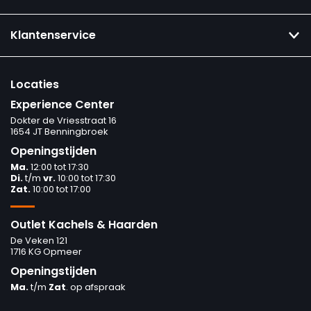
Klantenservice
Locaties
Experience Center
Dokter de Vriesstraat 16
1654 JT Benningbroek
Openingstijden
Ma.
12:00 tot 17:30
Di.
t/m
vr.
10:00 tot 17:30
Zat.
10:00 tot 17:00
Outlet Kachels & Haarden
De Veken 121
1716 KG Opmeer
Openingstijden
Ma.
t/m
Zat
. op afspraak