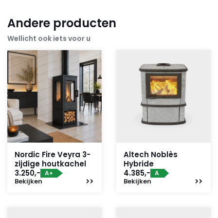
Andere producten
Wellicht ook iets voor u
Nordic Fire Veyra 3-
Altech Noblès
zijdige houtkachel
Hybride
3.250,-
4.385,-
A+
A
Bekijken
Bekijken