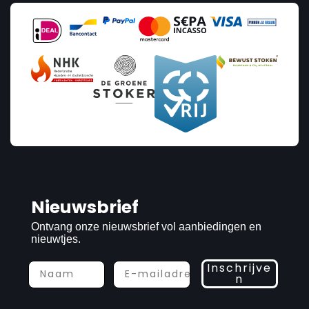
Nieuwsbrief
Ontvang onze nieuwsbrief vol aanbiedingen en
nieuwtjes.
Inschrijve
n