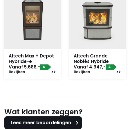
Altech Max H Depot
Altech Grande
Hybride-e
Noblès Hybride
Vanaf 5.688,-
Vanaf 4.947,-
A
A
Bekijken
Bekijken
Wat klanten zeggen?
Lees meer beoordelingen