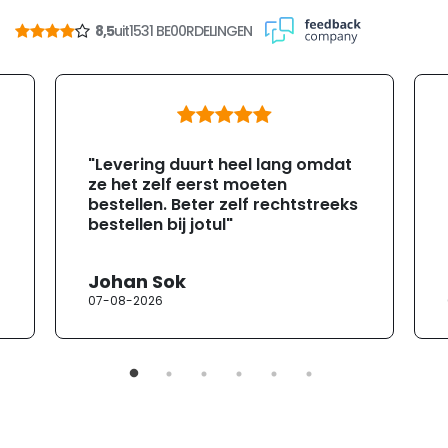
8,5
uit
1531 BE00RDELINGEN
"Levering duurt heel lang omdat
ze het zelf eerst moeten
bestellen. Beter zelf rechtstreeks
bestellen bij jotul"
Johan Sok
07-08-2026