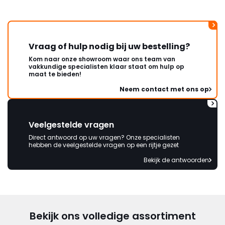
Vraag of hulp nodig bij uw bestelling?
Kom naar onze showroom waar ons team van
vakkundige specialisten klaar staat om hulp op
maat te bieden!
Neem contact met ons op
Veelgestelde vragen
Direct antwoord op uw vragen? Onze specialisten
hebben de veelgestelde vragen op een rijtje gezet
Bekijk de antwoorden
Bekijk ons volledige assortiment