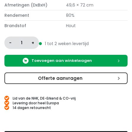
Afmetingen (DxBxH)
49,6 × 72 cm
Rendement
80%
Brandstof
Hout
-
1
+
1 tot 2 weken levertijd
Toevoegen aan winkelwagen
Offerte aanvragen
Lid van de NHK, DE-Erkend & CO-vrij
Levering door heel Europa
14 dagen retourrecht