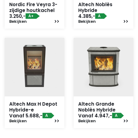
Nordic Fire Veyra 3-
Altech Noblès
zijdige houtkachel
Hybride
3.250,-
4.385,-
A+
A
Bekijken
Bekijken
Altech Max H Depot
Altech Grande
Hybride-e
Noblès Hybride
Vanaf 5.688,-
Vanaf 4.947,-
A
A
Bekijken
Bekijken