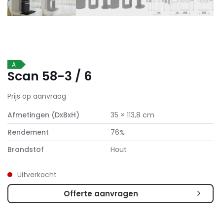
A
Scan 58-3 / 6
Prijs op aanvraag
Afmetingen (DxBxH)
35 × 113,8 cm
Rendement
76%
Brandstof
Hout
Uitverkocht
Offerte aanvragen