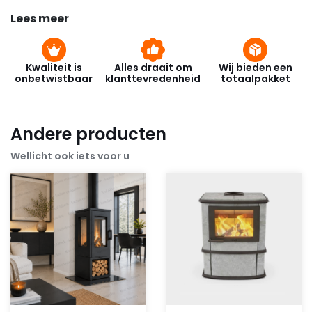
Lees meer
Kwaliteit is
Alles draait om
Wij bieden een
onbetwistbaar
klanttevredenheid
totaalpakket
Andere producten
Wellicht ook iets voor u