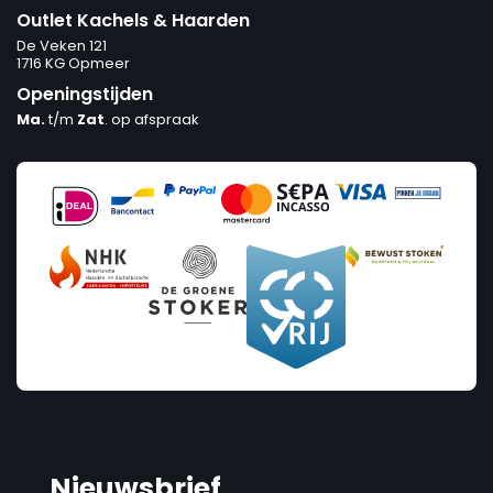
Outlet Kachels & Haarden
De Veken 121
1716 KG Opmeer
Openingstijden
Ma.
t/m
Zat
. op afspraak
Nieuwsbrief