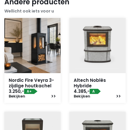
Andere producten
Wellicht ook iets voor u
Nordic Fire Veyra 3-
Altech Noblès
zijdige houtkachel
Hybride
3.250,-
4.385,-
A+
A
Bekijken
Bekijken