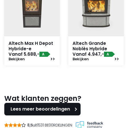
Altech Max H Depot
Altech Grande
Hybride-e
Noblès Hybride
Vanaf 5.688,-
Vanaf 4.947,-
A
A
Bekijken
Bekijken
Wat klanten zeggen?
Lees meer beoordelingen
8,5
uit
1531 BE00RDELINGEN