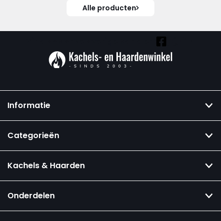
Alle producten
Vind ook onze overige kanalen:
Informatie
Categorieën
Kachels & Haarden
Onderdelen