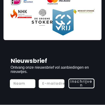
Nieuwsbrief
Ontvang onze nieuwsbrief vol aanbiedingen en
nieuwtjes.
Inschrijve
n