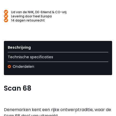
Lid van de NHK, DE-Erkend & CO-vrij
Levering door heel Europa
14 dagen retourrecht
Beschrijving
Technische specificaties
Onderdelen
Scan 68
Denemarken kent een rijke ontwerptraditie, waar de
Scan 68 deel van uitmaakt.