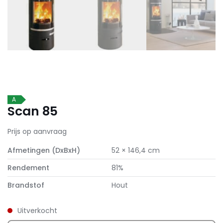
A
Scan 85
Prijs op aanvraag
Afmetingen (DxBxH)
52 × 146,4 cm
Rendement
81%
Brandstof
Hout
Uitverkocht