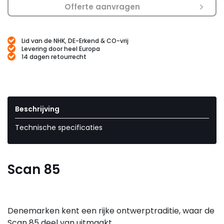
Offerte aanvragen
Lid van de NHK, DE-Erkend & CO-vrij
Levering door heel Europa
14 dagen retourrecht
Beschrijving
Technische specificaties
Scan 85
Denemarken kent een rijke ontwerptraditie, waar de
Scan 85 deel van uitmaakt.