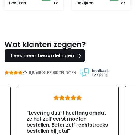
Bekijken
Bekijken
Wat klanten zeggen?
Lees meer beoordelingen
8,5
uit
1531 BE00RDELINGEN
"Levering duurt heel lang omdat
ze het zelf eerst moeten
bestellen. Beter zelf rechtstreeks
bestellen bij jotul"