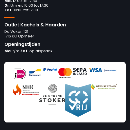
Ma.
12:00 tot 17:30
Di.
t/m
vr.
10:00 tot 17:30
Zat.
10:00 tot 17:00
Outlet Kachels & Haarden
De Veken 121
1716 KG Opmeer
Openingstijden
Ma.
t/m
Zat
. op afspraak