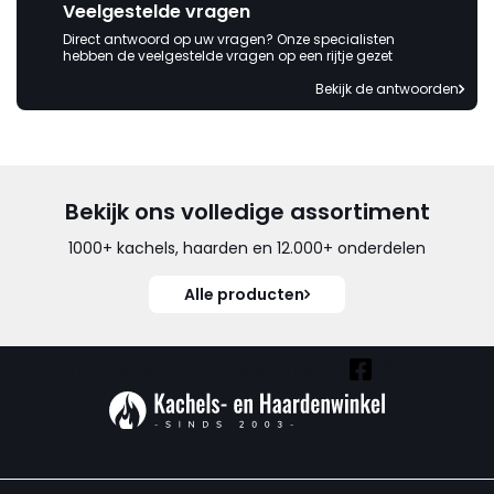
Veelgestelde vragen
Direct antwoord op uw vragen? Onze specialisten
hebben de veelgestelde vragen op een rijtje gezet
Bekijk de antwoorden
Bekijk ons volledige assortiment
1000+ kachels, haarden en 12.000+ onderdelen
Alle producten
Vind ook onze overige kanalen: