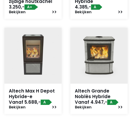
zijdige houtkachel
Hybride
3.250,-
4.385,-
A+
A
Bekijken
Bekijken
Altech Max H Depot
Altech Grande
Hybride-e
Noblès Hybride
Vanaf 5.688,-
Vanaf 4.947,-
A
A
Bekijken
Bekijken