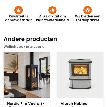
Kwaliteit is
Alles draait om
Wij bieden een
onbetwistbaar
klanttevredenheid
totaalpakket
Andere producten
Wellicht ook iets voor u
Nordic Fire Veyra 3-
Altech Noblès