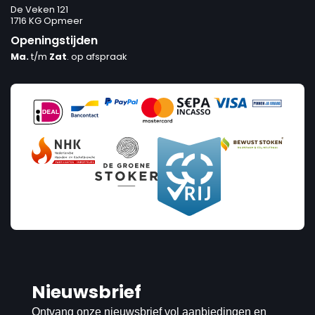
De Veken 121
1716 KG Opmeer
Openingstijden
Ma.
t/m
Zat
. op afspraak
Nieuwsbrief
Ontvang onze nieuwsbrief vol aanbiedingen en