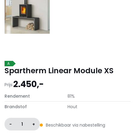
A
Spartherm Linear Module XS
2.450,-
Prijs:
Rendement
81%
Brandstof
Hout
-
1
+
Beschikbaar via nabestelling