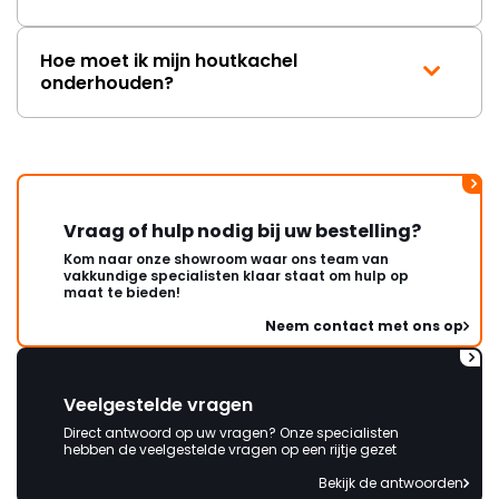
Hoe moet ik mijn houtkachel
onderhouden?
Vraag of hulp nodig bij uw bestelling?
Kom naar onze showroom waar ons team van
vakkundige specialisten klaar staat om hulp op
maat te bieden!
Neem contact met ons op
Veelgestelde vragen
Direct antwoord op uw vragen? Onze specialisten
hebben de veelgestelde vragen op een rijtje gezet
Bekijk de antwoorden