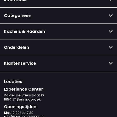
Categorieën
Kachels & Haarden
Onderdelen
Klantenservice
Locaties
Experience Center
Dokter de Vriesstraat 16
1654 JT Benningbroek
Openingstijden
Ma.
12:00 tot 17:30
Di.
t/m
vr.
10:00 tot 17:30