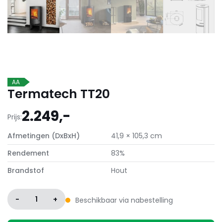
AA
Termatech TT20
2.249,-
Prijs:
Afmetingen (DxBxH)
41,9 × 105,3 cm
Rendement
83%
Brandstof
Hout
-
1
+
Beschikbaar via nabestelling