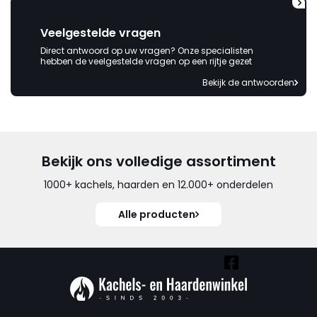
Veelgestelde vragen
Direct antwoord op uw vragen? Onze specialisten
hebben de veelgestelde vragen op een rijtje gezet
Bekijk de antwoorden
Bekijk ons volledige assortiment
1000+ kachels, haarden en 12.000+ onderdelen
Alle producten
Vind ook onze overige kanalen: