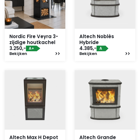
Nordic Fire Veyra 3-
Altech Noblès
zijdige houtkachel
Hybride
3.250,-
4.385,-
A+
A
Bekijken
Bekijken
Altech Max H Depot
Altech Grande