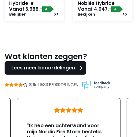
Hybride-e
Noblès Hybride
Vanaf 5.688,-
Vanaf 4.947,-
A
A
Bekijken
Bekijken
Wat klanten zeggen?
Lees meer beoordelingen
8,5
uit
1530 BE00RDELINGEN
"Ik heb een achterwand voor
mijn Nordic Fire Store besteld.