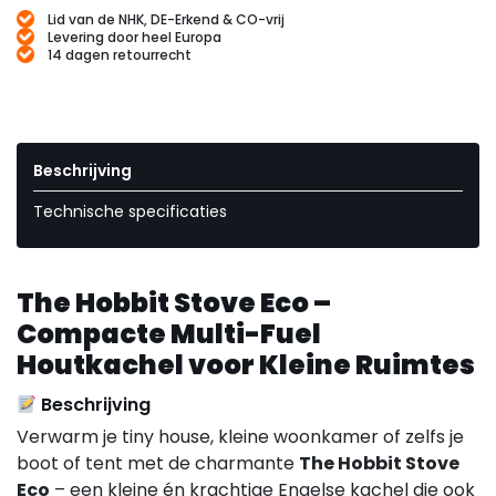
Lid van de NHK, DE-Erkend & CO-vrij
Levering door heel Europa
14 dagen retourrecht
Beschrijving
Technische specificaties
The Hobbit Stove Eco –
Compacte Multi-Fuel
Houtkachel voor Kleine Ruimtes
Beschrijving
Verwarm je tiny house, kleine woonkamer of zelfs je
boot of tent met de charmante
The Hobbit Stove
Eco
– een kleine én krachtige Engelse kachel die ook