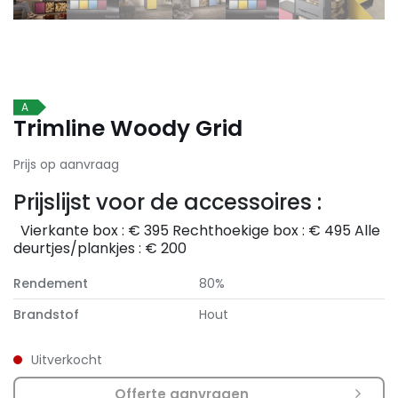
A
Trimline Woody Grid
Prijs op aanvraag
Prijslijst voor de accessoires :
Vierkante box : € 395 Rechthoekige box : € 495 Alle
deurtjes/plankjes : € 200
Rendement
80%
Brandstof
Hout
Uitverkocht
Offerte aanvragen