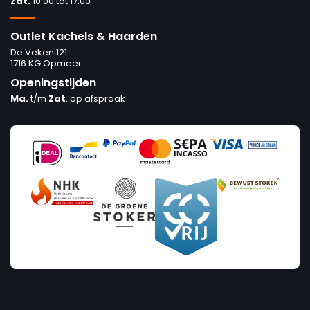
Zat.
10:00 tot 17:00
Outlet Kachels & Haarden
De Veken 121
1716 KG Opmeer
Openingstijden
Ma.
t/m
Zat
. op afspraak