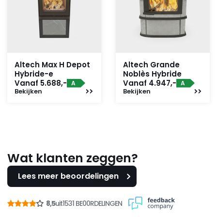
Altech Max H Depot
Altech Grande
Hybride-e
Noblès Hybride
Vanaf 5.688,-
Vanaf 4.947,-
A
A
Bekijken
Bekijken
Wat klanten zeggen?
Lees meer beoordelingen
8,5
uit
1531 BE00RDELINGEN