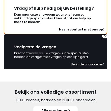
Vraag of hulp nodig bij uw bestelling?
Kom naar onze showroom waar ons team van
vakkundige specialisten klaar staat om hulp op
maat te bieden!
Neem contact met ons op
Veelgestelde vragen
Direct antwoord op uw vragen? Onze specialisten
hebben de veelgestelde vragen op een rijtje gezet
Bekijk de antwoorden
Bekijk ons volledige assortiment
1000+ kachels, haarden en 12.000+ onderdelen
Alle producten