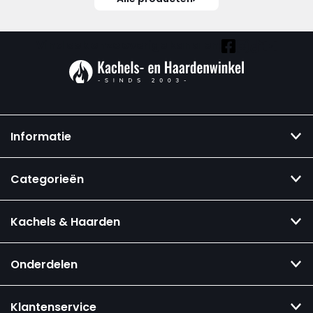
Vind ook onze overige kanalen:
Informatie
Categorieën
Kachels & Haarden
Onderdelen
Klantenservice