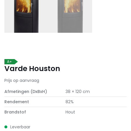
A+
Varde Houston
Prijs op aanvraag
Afmetingen (DxBxH)
38 × 120 cm
Rendement
82%
Brandstof
Hout
Leverbaar