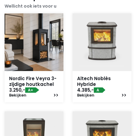
Wellicht ook iets voor u
Nordic Fire Veyra 3-
Altech Noblès
zijdige houtkachel
Hybride
3.250,-
4.385,-
A+
A
Bekijken
Bekijken