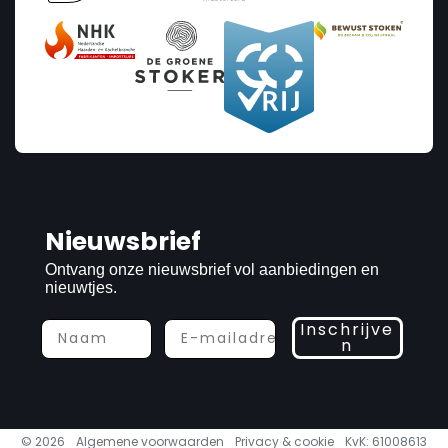
Nieuwsbrief
Ontvang onze nieuwsbrief vol aanbiedingen en
nieuwtjes.
Inschrijve
n
© 2026
Algemene voorwaarden
Privacy & cookie
KvK: 61008613