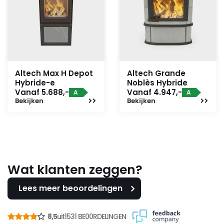
Altech Max H Depot
Altech Grande
Hybride-e
Noblès Hybride
Vanaf 5.688,-
Vanaf 4.947,-
A
A
Bekijken
Bekijken
Wat klanten zeggen?
Lees meer beoordelingen
8,5
uit
1531 BE00RDELINGEN