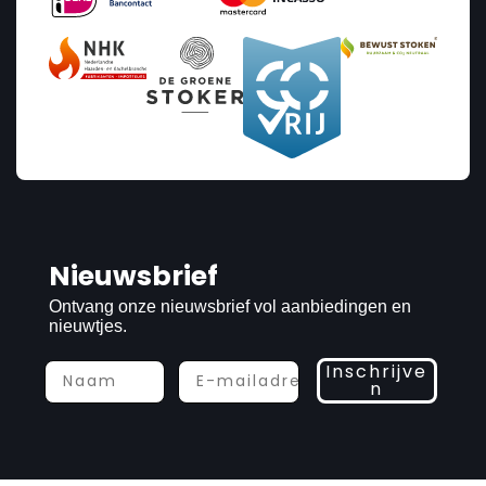
Nieuwsbrief
Ontvang onze nieuwsbrief vol aanbiedingen en
nieuwtjes.
Inschrijve
n