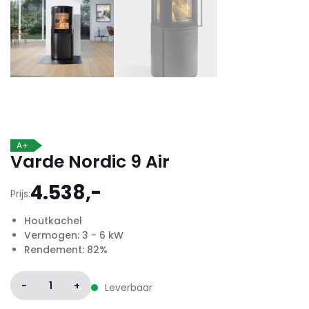
A+
Varde Nordic 9 Air
4.538,-
Prijs:
Houtkachel
Vermogen: 3 - 6 kW
Rendement: 82%
-
1
+
Leverbaar