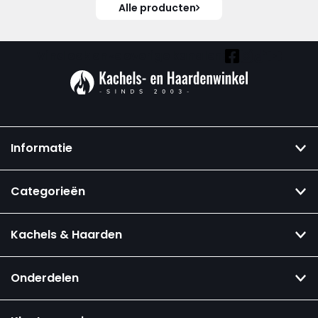
Alle producten
Vind ook onze overige kanalen:
Informatie
Categorieën
Kachels & Haarden
Onderdelen