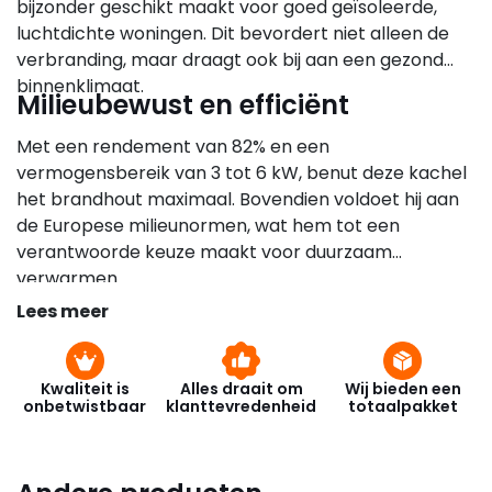
bijzonder geschikt maakt voor goed geïsoleerde,
luchtdichte woningen. Dit bevordert niet alleen de
verbranding, maar draagt ook bij aan een gezond
binnenklimaat.
Milieubewust en efficiënt
Met een rendement van 82% en een
vermogensbereik van 3 tot 6 kW, benut deze kachel
het brandhout maximaal. Bovendien voldoet hij aan
de Europese milieunormen, wat hem tot een
verantwoorde keuze maakt voor duurzaam
verwarmen.
Lees meer
Kwaliteit is
Alles draait om
Wij bieden een
onbetwistbaar
klanttevredenheid
totaalpakket