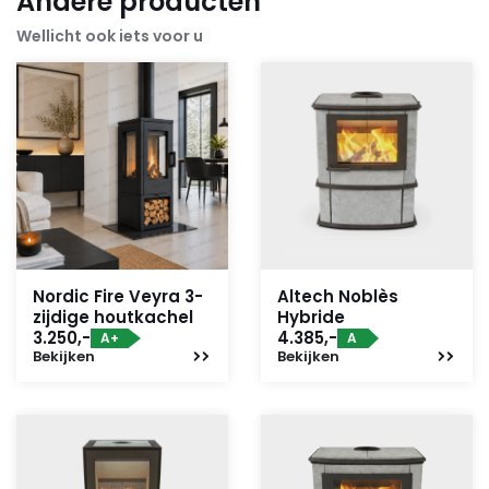
Andere producten
Wellicht ook iets voor u
Nordic Fire Veyra 3-
Altech Noblès
zijdige houtkachel
Hybride
3.250,-
4.385,-
A+
A
Bekijken
Bekijken