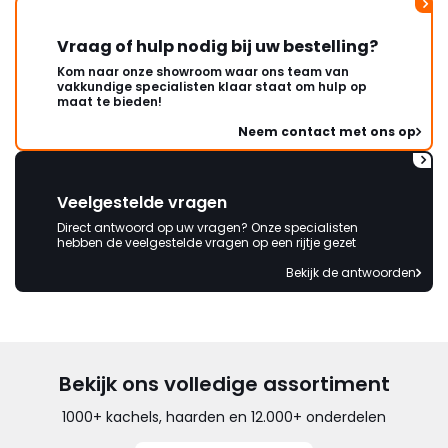
Vraag of hulp nodig bij uw bestelling?
Kom naar onze showroom waar ons team van
vakkundige specialisten klaar staat om hulp op
maat te bieden!
Neem contact met ons op
Veelgestelde vragen
Direct antwoord op uw vragen? Onze specialisten
hebben de veelgestelde vragen op een rijtje gezet
Bekijk de antwoorden
Bekijk ons volledige assortiment
1000+ kachels, haarden en 12.000+ onderdelen