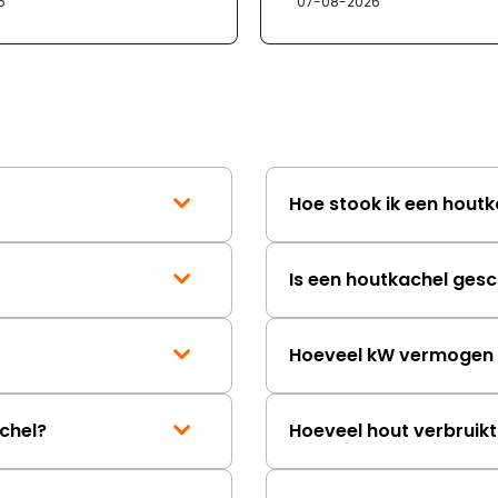
6
07-08-2026
Hoe stook ik een houtk
Is een houtkachel gesc
Hoeveel kW vermogen h
chel?
Hoeveel hout verbruik