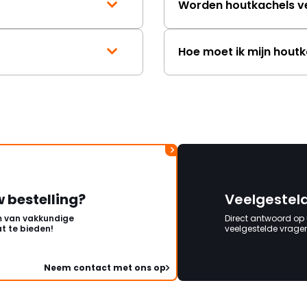
Worden houtkachels v
Hoe moet ik mijn hout
w bestelling?
Veelgestel
 van vakkundige
Direct antwoord op
t te bieden!
veelgestelde vragen 
Neem contact met ons op