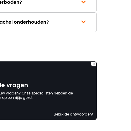
erboden?
kachel onderhouden?
de vragen
 uw vragen? Onze specialisten hebben de
op een rijtje gezet
Bekijk de antwoorden