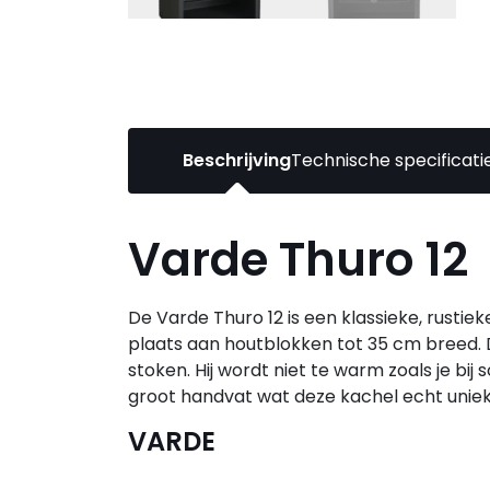
Beschrijving
Technische specificati
Varde Thuro 12
De Varde Thuro 12 is een klassieke, rust
plaats aan houtblokken tot 35 cm breed. Doo
stoken. Hij wordt niet te warm zoals je b
groot handvat wat deze kachel echt unie
VARDE
De Varde houtkachel of houthaard staat 