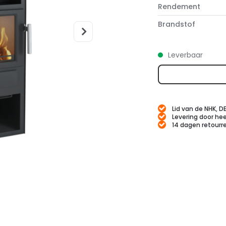
Rendement
Brandstof
Leverbaar
Lid van de NHK, D
Levering door hee
14 dagen retourr