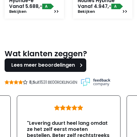
Hybride-e
Noblès Hybride
Vanaf 5.688,-
Vanaf 4.947,-
A
A
Bekijken
Bekijken
Wat klanten zeggen?
Lees meer beoordelingen
8,5
uit
1531 BE00RDELINGEN
"Levering duurt heel lang omdat
ze het zelf eerst moeten
bestellen. Beter zelf rechtstreeks