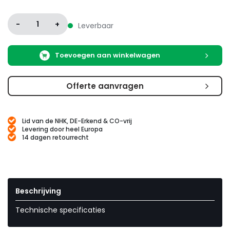
-
1
+
Leverbaar
Toevoegen aan winkelwagen
Offerte aanvragen
Lid van de NHK, DE-Erkend & CO-vrij
Levering door heel Europa
14 dagen retourrecht
Beschrijving
Technische specificaties