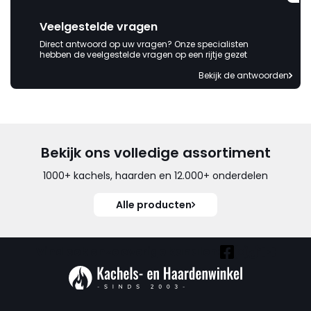
Veelgestelde vragen
Direct antwoord op uw vragen? Onze specialisten
hebben de veelgestelde vragen op een rijtje gezet
Bekijk de antwoorden
Bekijk ons volledige assortiment
1000+ kachels, haarden en 12.000+ onderdelen
Alle producten
Vind ook onze overige kanalen: