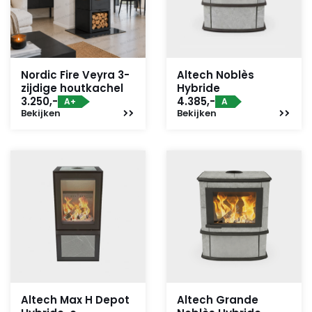
Nordic Fire Veyra 3-
Altech Noblès
zijdige houtkachel
Hybride
3.250,-
4.385,-
A+
A
Bekijken
Bekijken
Altech Max H Depot
Altech Grande