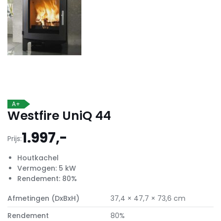
A+
Westfire UniQ 44
1.997,-
Prijs:
Houtkachel
Vermogen: 5 kW
Rendement: 80%
Afmetingen (DxBxH)
37,4 × 47,7 × 73,6 cm
Rendement
80%