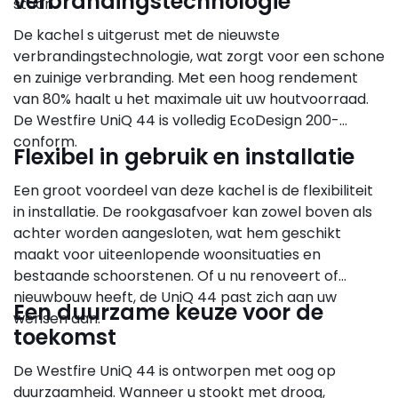
verbrandingstechnologie
staan.
De kachel s uitgerust met de nieuwste
verbrandingstechnologie, wat zorgt voor een schone
en zuinige verbranding. Met een hoog rendement
van 80% haalt u het maximale uit uw houtvoorraad.
De Westfire UniQ 44 is volledig EcoDesign 200-
conform.
Flexibel in gebruik en installatie
Een groot voordeel van deze kachel is de flexibiliteit
in installatie. De rookgasafvoer kan zowel boven als
achter worden aangesloten, wat hem geschikt
maakt voor uiteenlopende woonsituaties en
bestaande schoorstenen. Of u nu renoveert of
nieuwbouw heeft, de UniQ 44 past zich aan uw
Een duurzame keuze voor de
wensen aan.
toekomst
De Westfire UniQ 44 is ontworpen met oog op
duurzaamheid. Wanneer u stookt met droog,