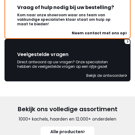
Vraag of hulp nodig bij uw bestelling?
Kom naar onze showroom waar ons team van
vakkundige specialisten klaar staat om hulp op
maat te bieden!
Neem contact met ons op
Veelgestelde vragen
Direct antwoord op uw vragen? Onze specialisten
hebben de veelgestelde vragen op een rijtje gezet
Bekijk de antwoorden
Bekijk ons volledige assortiment
1000+ kachels, haarden en 12.000+ onderdelen
Alle producten