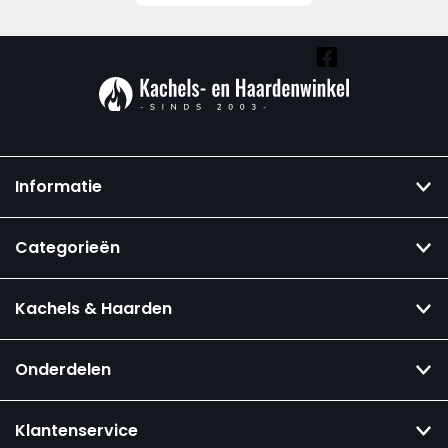
Vind ook onze overige kanalen:
Informatie
Categorieën
Kachels & Haarden
Onderdelen
Klantenservice