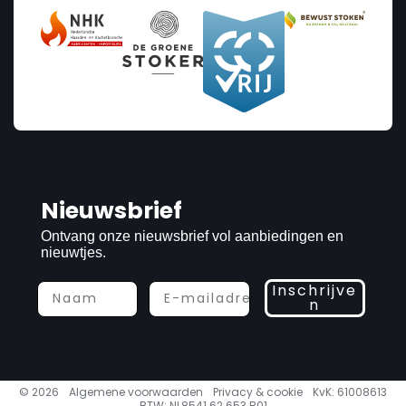
Nieuwsbrief
Ontvang onze nieuwsbrief vol aanbiedingen en
nieuwtjes.
Inschrijve
n
© 2026
Algemene voorwaarden
Privacy & cookie
KvK: 61008613
BTW: NL8541.62.653 B01