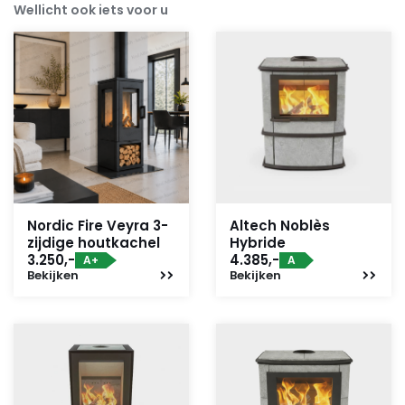
Wellicht ook iets voor u
Nordic Fire Veyra 3-
Altech Noblès
zijdige houtkachel
Hybride
3.250,-
4.385,-
A+
A
Bekijken
Bekijken