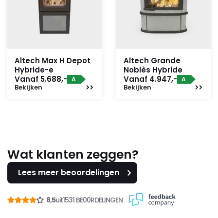
Altech Max H Depot
Altech Grande
Hybride-e
Noblès Hybride
Vanaf 5.688,-
Vanaf 4.947,-
A
A
Bekijken
Bekijken
Wat klanten zeggen?
Lees meer beoordelingen
8,5
uit
1531 BE00RDELINGEN