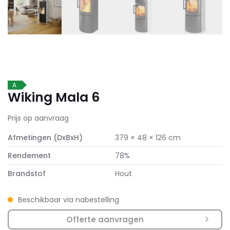
A
Wiking Mala 6
Prijs op aanvraag
Afmetingen (DxBxH)
379 × 48 × 126 cm
Rendement
78%
Brandstof
Hout
Beschikbaar via nabestelling
Offerte aanvragen