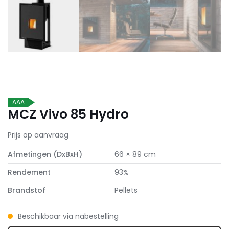
AAA
MCZ Vivo 85 Hydro
Prijs op aanvraag
Afmetingen (DxBxH)
66 × 89 cm
Rendement
93%
Brandstof
Pellets
Beschikbaar via nabestelling