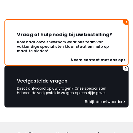
korte termijn een nieuwe,
onbeschadigde achterwand
mag ontvangen."
Vraag of hulp nodig bij uw bestelling?
Kom naar onze showroom waar ons team van
vakkundige specialisten klaar staat om hulp op
maat te bieden!
Neem contact met ons op
Veelgestelde vragen
Direct antwoord op uw vragen? Onze specialisten
hebben de veelgestelde vragen op een rijtje gezet
Bekijk de antwoorden