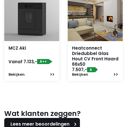
MCZ Aki
Heatconnect
Driedubbel Glas
Hout CV Front Haard
Vanaf 7.133,-
A++
66x50
7.507,-
A
Bekijken
Bekijken
Wat klanten zeggen?
Lees meer beoordelingen