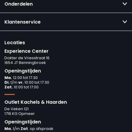
Onderdelen
Klantenservice
Locaties
Experience Center
Dokter de Vriesstraat 16
1654 JT Benningbroek
Openingstijden
Ma.
12:00 tot 17:30
Di.
t/m
vr.
10:00 tot 17:30
Zat.
10:00 tot 17:00
Outlet Kachels & Haarden
De Veken 121
1716 KG Opmeer
Openingstijden
Ma.
t/m
Zat
. op afspraak