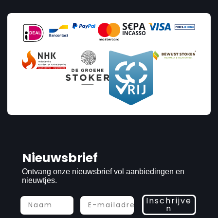
Nieuwsbrief
Ontvang onze nieuwsbrief vol aanbiedingen en
nieuwtjes.
Inschrijve
n