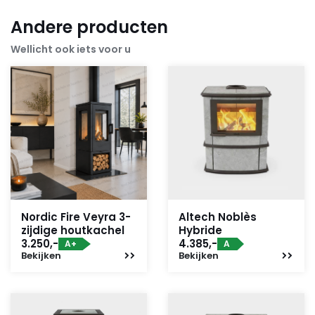
Andere producten
Wellicht ook iets voor u
Nordic Fire Veyra 3-
Altech Noblès
zijdige houtkachel
Hybride
3.250,-
4.385,-
A+
A
Bekijken
Bekijken