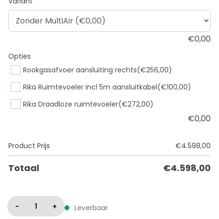
(required)
Variant
*
€
0,00
Opties
Rookgasafvoer aansluiting rechts
(€256,00)
Rika Ruimtevoeler incl 5m aansluitkabel
(€100,00)
Rika Draadloze ruimtevoeler
(€272,00)
€
0,00
Product Prijs
€
4.598,00
Totaal
€
4.598,00
-
1
+
Leverbaar