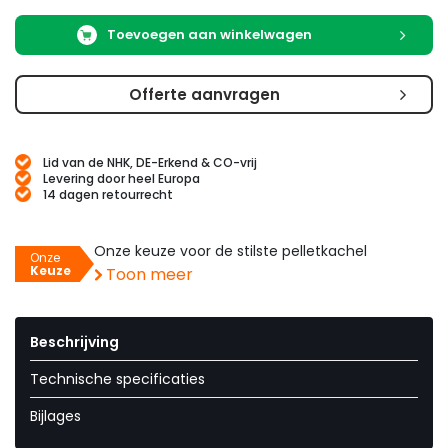
Toevoegen aan winkelwagen
Offerte aanvragen
Lid van de NHK, DE-Erkend & CO-vrij
Levering door heel Europa
14 dagen retourrecht
Onze keuze voor de stilste pelletkachel
Onze
Keuze
Toon meer
Beschrijving
Technische specificaties
Bijlages