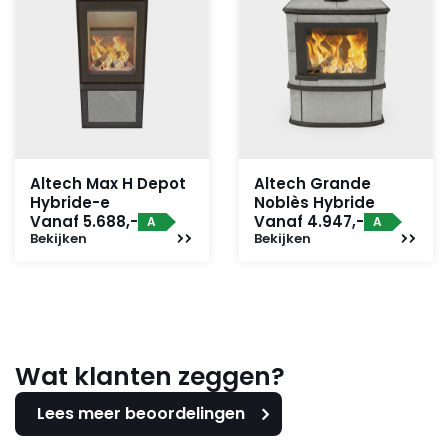
Altech Max H Depot
Altech Grande
Hybride-e
Noblès Hybride
Vanaf 5.688,-
Vanaf 4.947,-
A
A
Bekijken
Bekijken
Wat klanten zeggen?
Lees meer beoordelingen