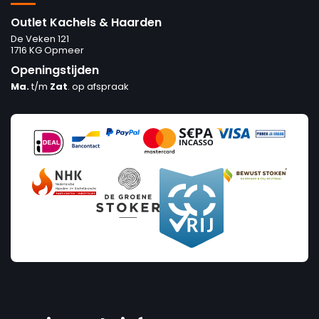
Outlet Kachels & Haarden
De Veken 121
1716 KG Opmeer
Openingstijden
Ma.
t/m
Zat
. op afspraak