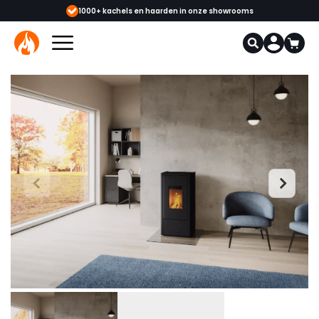
 & monteurs
1000+ kachels en haarden in onze showrooms
Mee