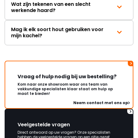
Wat zijn tekenen van een slecht
werkende haard?
Mag ik elk soort hout gebruiken voor
mijn kachel?
Vraag of hulp nodig bij uw bestelling?
Kom naar onze showroom waar ons team van
vakkundige specialisten klaar staat om hulp op
maat te bieden!
Neem contact met ons op
Veelgestelde vragen
Direct antwoord op uw vragen? Onze specialisten
hebben de veelgestelde vragen op een rijtje gezet