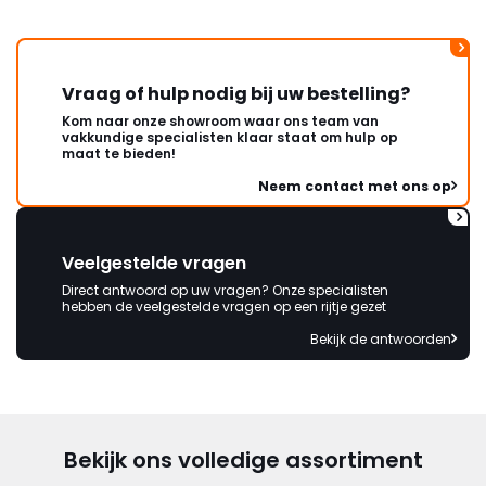
Vraag of hulp nodig bij uw bestelling?
Kom naar onze showroom waar ons team van
vakkundige specialisten klaar staat om hulp op
maat te bieden!
Neem contact met ons op
Veelgestelde vragen
Direct antwoord op uw vragen? Onze specialisten
hebben de veelgestelde vragen op een rijtje gezet
Bekijk de antwoorden
Bekijk ons volledige assortiment