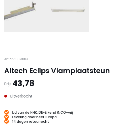
Art nr:780030031
Altech Eclips Vlamplaatsteun
43,78
Prijs:
Uitverkocht
Lid van de NHK, DE-Erkend & CO-vrij
Levering door heel Europa
14 dagen retourrecht