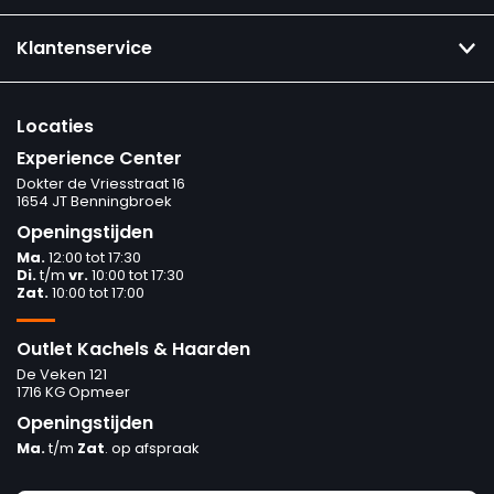
Klantenservice
Locaties
Experience Center
Dokter de Vriesstraat 16
1654 JT Benningbroek
Openingstijden
Ma.
12:00 tot 17:30
Di.
t/m
vr.
10:00 tot 17:30
Zat.
10:00 tot 17:00
Outlet Kachels & Haarden
De Veken 121
1716 KG Opmeer
Openingstijden
Ma.
t/m
Zat
. op afspraak