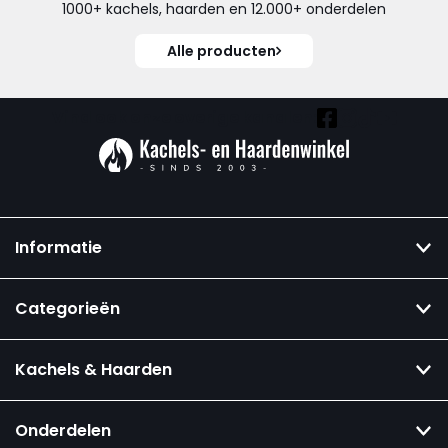
1000+ kachels, haarden en 12.000+ onderdelen
Alle producten
Vind ook onze overige kanalen:
Informatie
Categorieën
Kachels & Haarden
Onderdelen