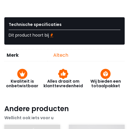
Technische specificaties
Dit product hoort bij
Merk
Altech
Kwaliteit is
Alles draait om
Wij bieden een
onbetwistbaar
klanttevredenheid
totaalpakket
Andere producten
Wellicht ook iets voor u