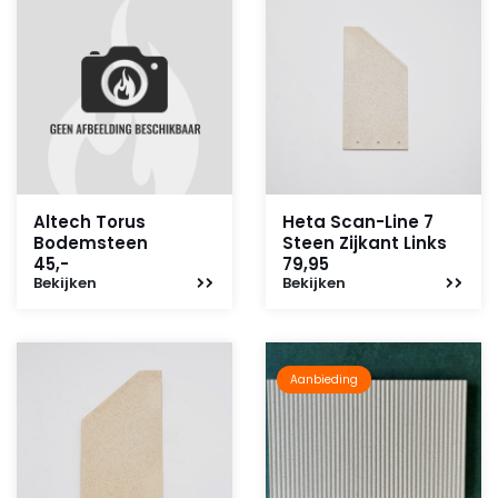
Altech Torus
Heta Scan-Line 7
Bodemsteen
Steen Zijkant Links
45,-
79,95
Bekijken
Bekijken
Aanbieding