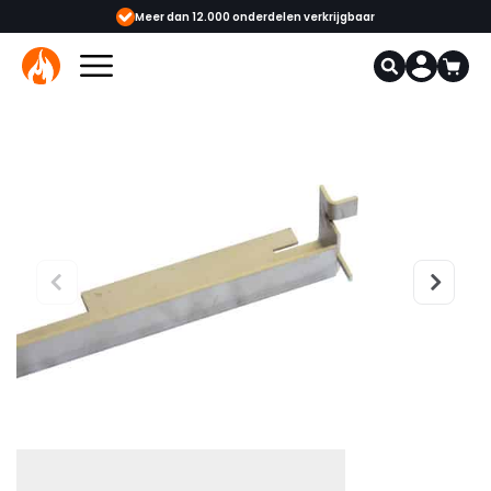
showrooms
Meer dan 12.000 onderdelen verkrijgbaar
Gecerti