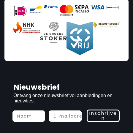
Nieuwsbrief
Ontvang onze nieuwsbrief vol aanbiedingen en
nieuwtjes.
Inschrijve
n