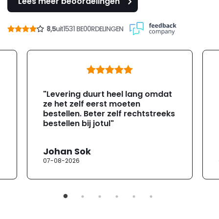
Lees meer beoordelingen
8,5
uit
1531 BE00RDELINGEN
"Levering duurt heel lang omdat
ze het zelf eerst moeten
bestellen. Beter zelf rechtstreeks
bestellen bij jotul"
Johan Sok
07-08-2026