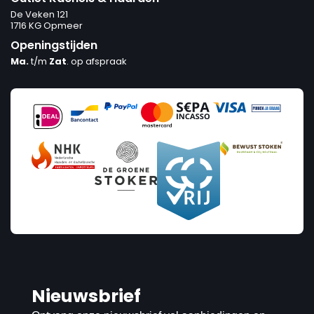
De Veken 121
1716 KG Opmeer
Openingstijden
Ma.
t/m
Zat
. op afspraak
Nieuwsbrief