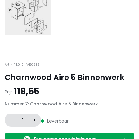
Art nr:14.01.011/AB028S
Charnwood Aire 5 Binnenwerk
119,55
Prijs:
Nummer 7: Charnwood Aire 5 Binnenwerk
-
1
+
Leverbaar
Toevoegen aan winkelwagen