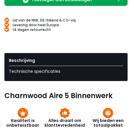
Lid van de NHK, DE-Erkend & CO-vrij
Levering door heel Europa
14 dagen retourrecht
Beschrijving
Technische specificaties
Charnwood Aire 5 Binnenwerk
Kwaliteit is
Alles draait om
Wij bieden een
onbetwistbaar
klanttevredenheid
totaalpakket