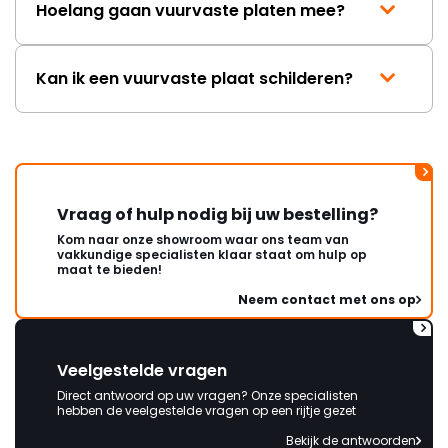
Hoelang gaan vuurvaste platen mee?
Kan ik een vuurvaste plaat schilderen?
Vraag of hulp nodig bij uw bestelling?
Kom naar onze showroom waar ons team van
vakkundige specialisten klaar staat om hulp op
maat te bieden!
Neem contact met ons op
Veelgestelde vragen
Direct antwoord op uw vragen? Onze specialisten
hebben de veelgestelde vragen op een rijtje gezet
Bekijk de antwoorden