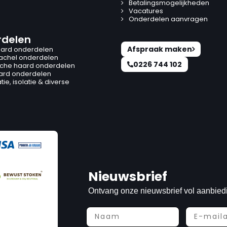
Betalingsmogelijkheden
Vacatures
Onderdelen aanvragen
delen
Afspraak maken
ard onderdelen
kachel onderdelen
0226 744 102
ische haard onderdelen
ard onderdelen
ie, isolatie & diverse
Nieuwsbrief
Ontvang onze nieuwsbrief vol aanbied