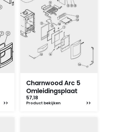
Charnwood Arc 5
Omleidingsplaat
57,18
Product
bekijken