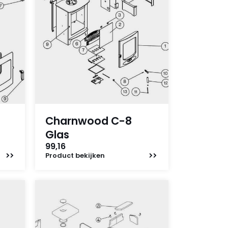
Charnwood C-8
Glas
99,16
Product
bekijken