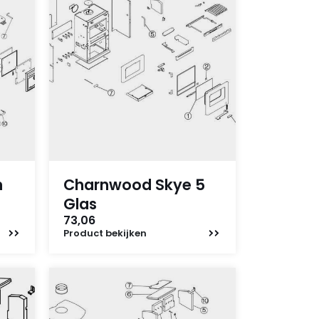
n
Charnwood Skye 5
Glas
73,06
Product
bekijken