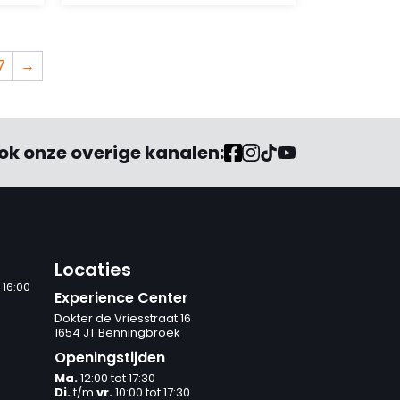
7
→
ok onze overige kanalen:
Locaties
 16:00
Experience Center
Dokter de Vriesstraat 16
1654 JT Benningbroek
Openingstijden
Ma.
12:00 tot 17:30
Di.
t/m
vr.
10:00 tot 17:30