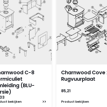
harnwood C-8
Charnwood Cove 
rmiculiet
Rugvuurplaat
leiding (BLU-
85,21
rsie)
,03
duct
bekijken
Product
bekijken