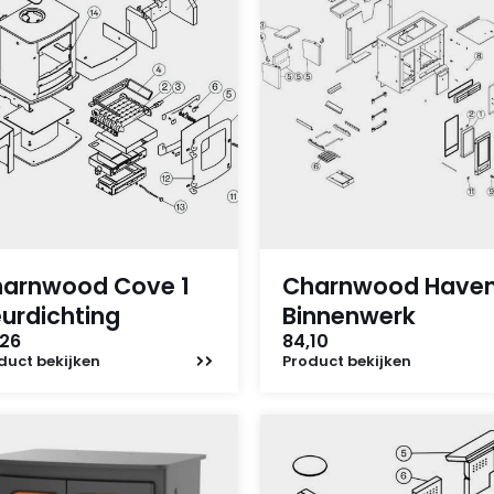
arnwood Cove 1
Charnwood Have
urdichting
Binnenwerk
,26
84,10
duct
bekijken
Product
bekijken