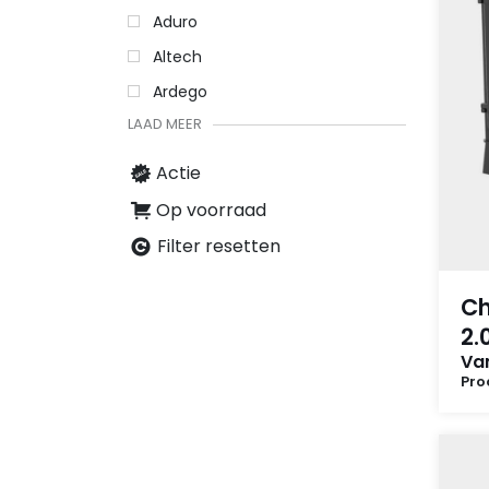
Aduro
Altech
Ardego
LAAD MEER
Actie
Op voorraad
Filter resetten
Ch
2.
Van
Pro