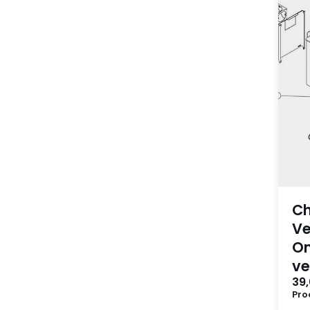
C
Ve
Om
ve
39
Pro