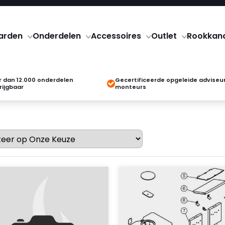
arden
Onderdelen
Accessoires
Outlet
Rookkan
 dan 12.000 onderdelen
Gecertificeerde opgeleide adviseu
rijgbaar
monteurs