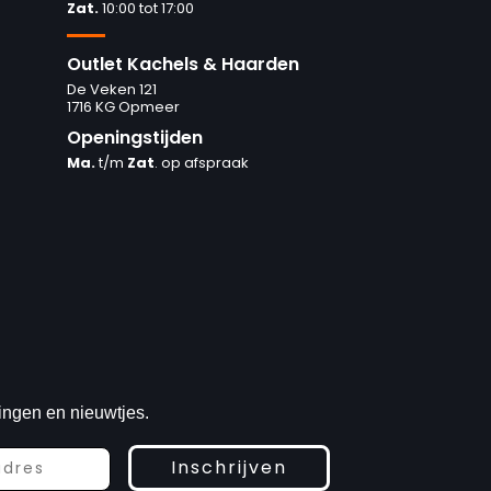
Zat.
10:00 tot 17:00
Outlet Kachels & Haarden
De Veken 121
1716 KG Opmeer
Openingstijden
Ma.
t/m
Zat
. op afspraak
ingen en nieuwtjes.
Inschrijven