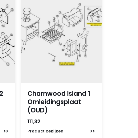
2
Charnwood Island 1
Omleidingsplaat
(OUD)
111,32
Product
bekijken