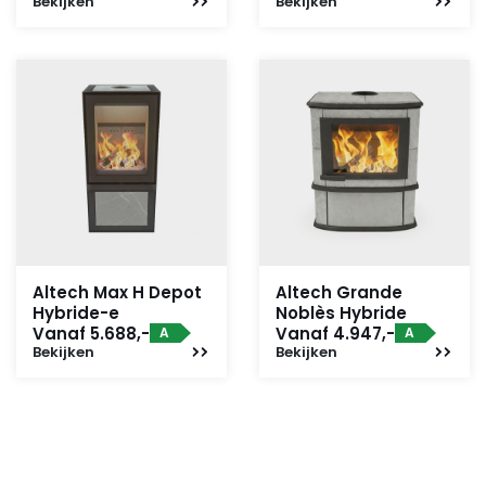
Bekijken
Bekijken
Altech Max H Depot
Altech Grande
Hybride-e
Noblès Hybride
Vanaf 5.688,-
Vanaf 4.947,-
A
A
Bekijken
Bekijken