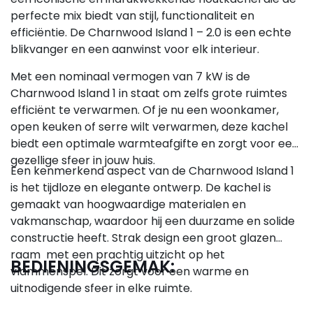
perfecte mix biedt van stijl, functionaliteit en
efficiëntie. De Charnwood Island 1 – 2.0 is een echte
blikvanger en een aanwinst voor elk interieur.
Met een nominaal vermogen van 7 kW is de
Charnwood Island 1 in staat om zelfs grote ruimtes
efficiënt te verwarmen. Of je nu een woonkamer,
open keuken of serre wilt verwarmen, deze kachel
biedt een optimale warmteafgifte en zorgt voor een
gezellige sfeer in jouw huis.
Een kenmerkend aspect van de Charnwood Island 1
is het tijdloze en elegante ontwerp. De kachel is
gemaakt van hoogwaardige materialen en
vakmanschap, waardoor hij een duurzame en solide
constructie heeft. Strak design een groot glazen
raam met een prachtig uitzicht op het
BEDIENINGSGEMAK:
vlammenspel. Dit zorgt voor een warme en
uitnodigende sfeer in elke ruimte.