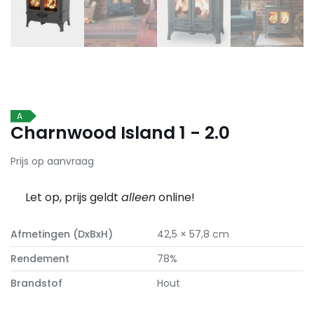
A
Charnwood Island 1 - 2.0
Prijs op aanvraag
Let op, prijs geldt
alleen
online!
Afmetingen (DxBxH)
42,5 × 57,8 cm
Rendement
78%
Brandstof
Hout