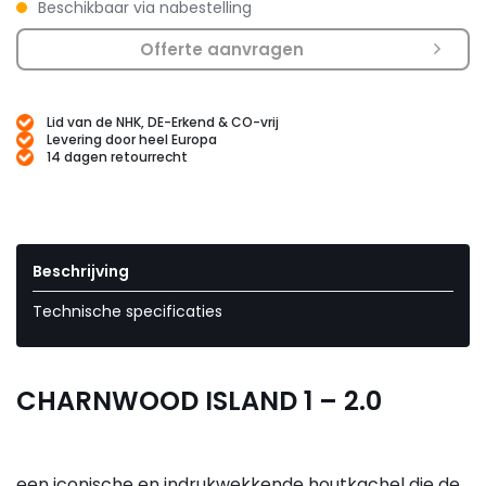
Beschikbaar via nabestelling
Offerte aanvragen
Lid van de NHK, DE-Erkend & CO-vrij
Levering door heel Europa
14 dagen retourrecht
Beschrijving
Technische specificaties
CHARNWOOD ISLAND 1 – 2.0
een iconische en indrukwekkende houtkachel die de