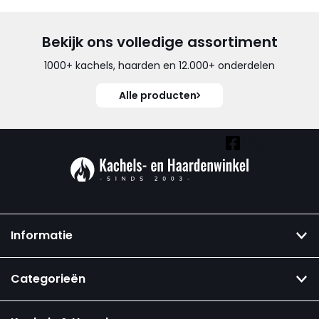
Bekijk ons volledige assortiment
1000+ kachels, haarden en 12.000+ onderdelen
Alle producten
Vind ook onze overige kanalen:
Informatie
Categorieën