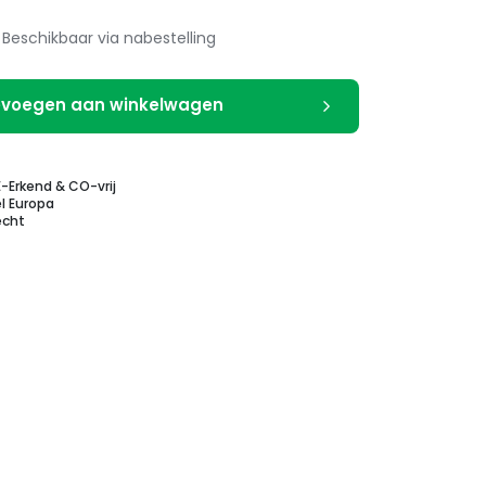
Beschikbaar via nabestelling
voegen aan winkelwagen
E-Erkend & CO-vrij
l Europa
echt