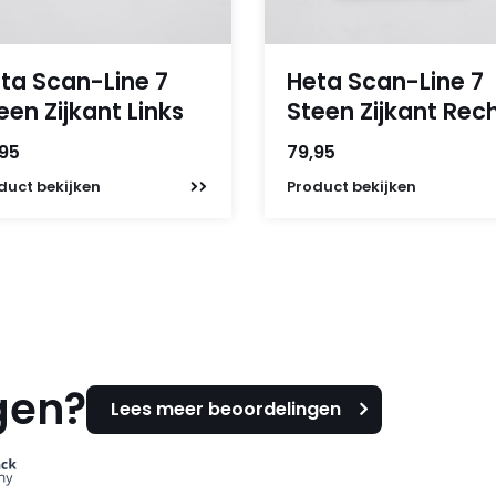
ta Scan-Line 7
Heta Scan-Line 7
een Zijkant Links
Steen Zijkant Rec
,95
79,95
duct
bekijken
Product
bekijken
gen?
Lees meer beoordelingen