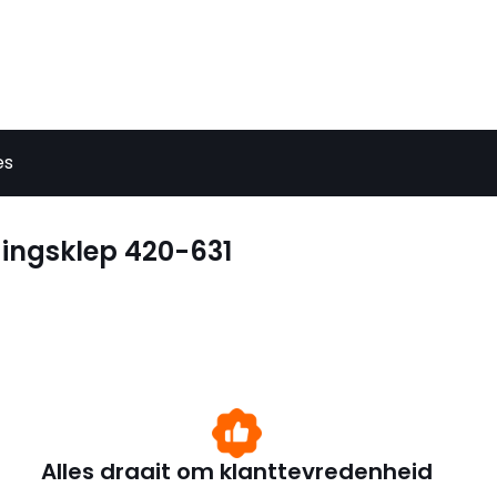
es
gingsklep 420-631
Alles draait om klanttevredenheid