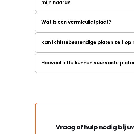
mijn haard?
Wat is een vermiculietplaat?
Kan ik hittebestendige platen zelf o
Hoeveel hitte kunnen vuurvaste plat
Vraag of hulp nodig bij u