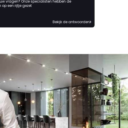
 uw vragen? Onze specialisten hebben de
op een rijtje gezet
Bekijk de antwoorden