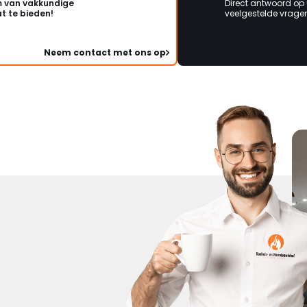
 van vakkundige
Direct antwoord op
t te bieden!
veelgestelde vragen 
Neem contact met ons op