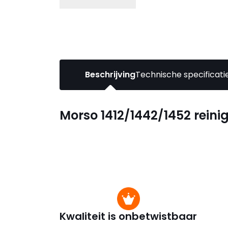
Beschrijving
Technische specificati
Morso 1412/1442/1452 reini
Kwaliteit is onbetwistbaar