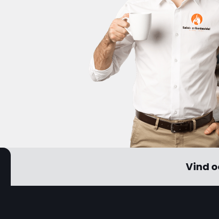
Vind o