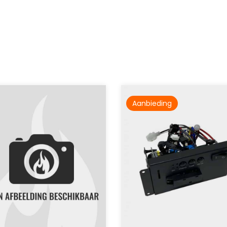
Aanbieding