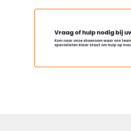
Vraag of hulp nodig bij u
Kom naar onze showroom waar ons team
specialisten klaar staat om hulp op maa