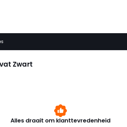
es
vat Zwart
Alles draait om klanttevredenheid