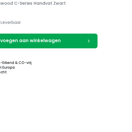
wood C-Series Handvat Zwart
Leverbaar
voegen aan winkelwagen
E-Erkend & CO-vrij
l Europa
echt