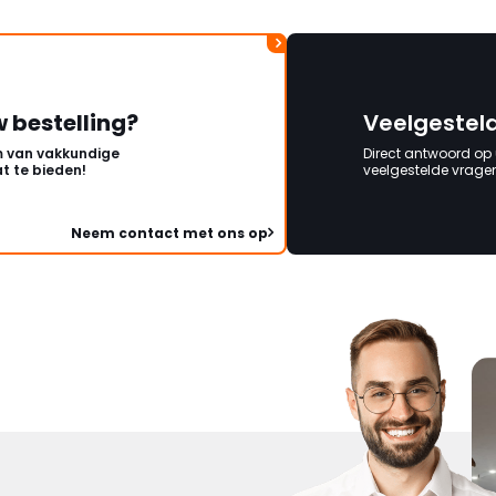
w bestelling?
Veelgestel
 van vakkundige
Direct antwoord op
t te bieden!
veelgestelde vragen 
Neem contact met ons op