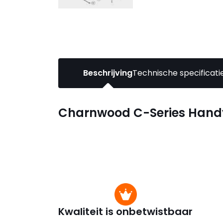
Beschrijving
Technische specificati
Charnwood C-Series Hand
Kwaliteit is onbetwistbaar